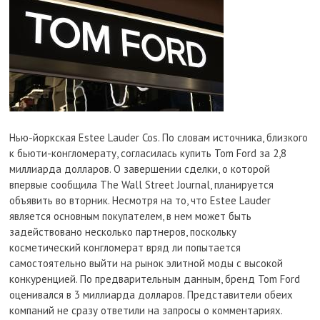
Нью-йоркская Estee Lauder Cos. По словам источника, близкого
к бьюти-конгломерату, согласилась купить Tom Ford за 2,8
миллиарда долларов. О завершении сделки, о которой
впервые сообщила The Wall Street Journal, планируется
объявить во вторник. Несмотря на то, что Estee Lauder
является основным покупателем, в нем может быть
задействовано несколько партнеров, поскольку
косметический конгломерат вряд ли попытается
самостоятельно выйти на рынок элитной моды с высокой
конкуренцией. По предварительным данным, бренд Tom Ford
оценивался в 3 миллиарда долларов. Представители обеих
компаний не сразу ответили на запросы о комментариях.