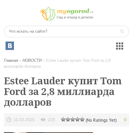
Главная
»
НОВОСТИ
»
Estee Lauder купит Tom Ford за 2,8
миллиарда долларов
Estee Lauder купит Tom
Ford за 2,8 миллиарда
долларов
11.03.2025
228
(No Ratings Yet)
0