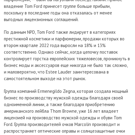
владение Tom Ford принесет группе больше прибыли,
поскольку в последние годы она отказалась от менее
выгодных лицензионных соглашений.
По данным NPD, Tom Ford также лидирует в категориях
престижной косметики и парфюмерии, продажи которых во
втором квартале 2022 года выросли на 18% и 13%
соответственно. Однако сейчас, когда цепочку поставок
контролирует горстка европейских тяжеловесов, проникнуть в
бизнес моды и аксессуаров еще никогда не было так сложно,
и маловероятно, что Estee Lauder заинтересована в
самостоятельном выходе на этот рынок.
Группа компаний Ermenegildo Zegna, которая создала мощный
бизнес по производству мужской одежды благодаря своей
одноименной линии, а также благодаря приобретению
американского лейбла Thom Browne, уже 16 лет владеет
лицензией на производство мужской одежды и обуви Tom
Ford. Группа производителей очков Marcolin производит и
распространяет оптические оправы и солнцезащитные очки