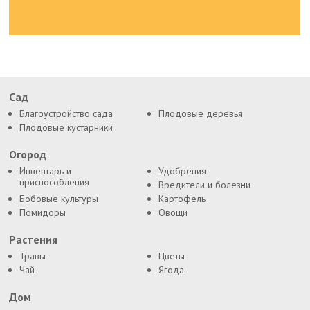
Сад
Благоустройство сада
Плодовые деревья
Плодовые кустарники
Огород
Инвентарь и
Удобрения
приспособления
Вредители и болезни
Бобовые культуры
Картофель
Помидоры
Овощи
Растения
Травы
Цветы
Чай
Ягода
Дом