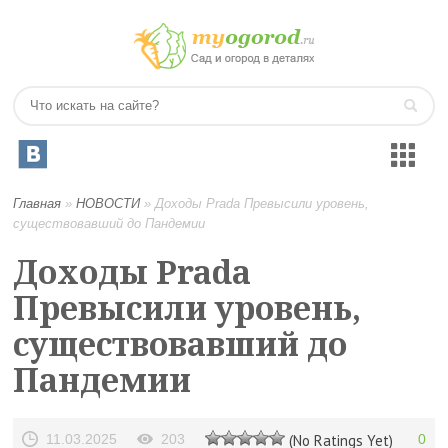
Главная
»
НОВОСТИ
»
Доходы Prada Превысили уровень,
существовавший до Пандемии
Доходы Prada
Превысили уровень,
существовавший до
Пандемии
11.03.2025
203
(No Ratings Yet)
0