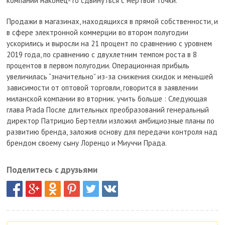
компании наконец-то сдвинуться с мертвой точки.
Продажи в магазинах, находящихся в прямой собственности, и
в сфере электронной коммерции во втором полугодии
ускорились и выросли на 21 процент по сравнению с уровнем
2019 года, по сравнению с двухлетним темпом роста в 8
процентов в первом полугодии. Операционная прибыль
увеличилась “значительно” из-за снижения скидок и меньшей
зависимости от оптовой торговли, говорится в заявлении
миланской компании во вторник. учить больше : Следующая
глава Prada После длительных преобразований генеральный
директор Патрицио Бертелли изложил амбициозные планы по
развитию бренда, заложив основу для передачи контроля над
брендом своему сыну Лоренцо и Миуччи Прада.
Поделитесь с друзьями