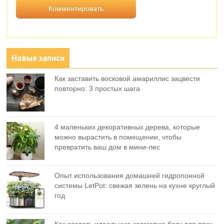
Новые записи
Как заставить восковой амариллис зацвести
повторно: 3 простых шага
4 маленьких декоративных дерева, которые
можно вырастить в помещении, чтобы
превратить ваш дом в мини-лес
Опыт использования домашней гидропонной
системы LetPot: свежая зелень на кухне круглый
год
Как создать идеальную кормовую базу для птиц