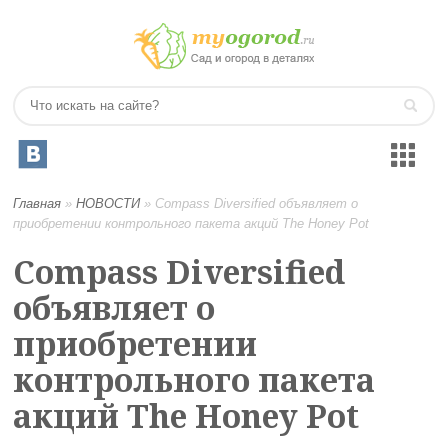
Главная
»
НОВОСТИ
»
Compass Diversified объявляет о
приобретении контрольного пакета акций The Honey Pot
Compass Diversified
объявляет о
приобретении
контрольного пакета
акций The Honey Pot