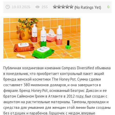
19.03.2025
255
(No Ratings Yet)
0
Публичная холдинговая компания Compass Diversified объявила
в понедельник, что приобретает контрольный пакет акций
бренда женской косметики The Honey Pot. Сумма сделки
составляет 380 миллионов долларов, и она завершится в
феврале. Бренд Honey Pot, основанный Беатрис Диксон и ее
братом Саймоном Греем в Атланте в 2012 году, был создан с
акцентом на растительные материалы. Тампоны, прокладки и
средства для умывания для женщин этой линии были созданы
без отдушек и парабенов. Горшочек с медом, впервые