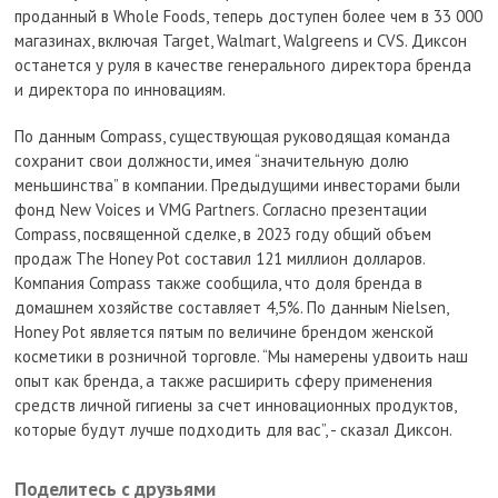
проданный в Whole Foods, теперь доступен более чем в 33 000
магазинах, включая Target, Walmart, Walgreens и CVS. Диксон
останется у руля в качестве генерального директора бренда
и директора по инновациям.
По данным Compass, существующая руководящая команда
сохранит свои должности, имея “значительную долю
меньшинства” в компании. Предыдущими инвесторами были
фонд New Voices и VMG Partners. Согласно презентации
Compass, посвященной сделке, в 2023 году общий объем
продаж The Honey Pot составил 121 миллион долларов.
Компания Compass также сообщила, что доля бренда в
домашнем хозяйстве составляет 4,5%. По данным Nielsen,
Honey Pot является пятым по величине брендом женской
косметики в розничной торговле. “Мы намерены удвоить наш
опыт как бренда, а также расширить сферу применения
средств личной гигиены за счет инновационных продуктов,
которые будут лучше подходить для вас”, - сказал Диксон.
Поделитесь с друзьями