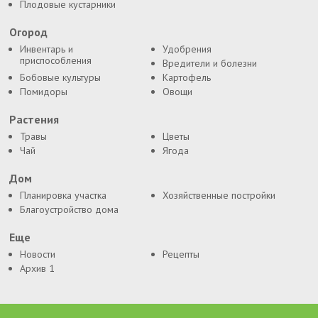
Плодовые кустарники
Огород
Инвентарь и
Удобрения
приспособления
Вредители и болезни
Бобовые культуры
Картофель
Помидоры
Овощи
Растения
Травы
Цветы
Чай
Ягода
Дом
Планировка участка
Хозяйственные постройки
Благоустройство дома
Еще
Новости
Рецепты
Архив 1