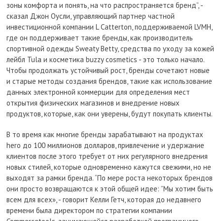
зоны комфорта и понять, на что распространяется бренд”, -
сказал Джон Оусли, управляющий партнер частной
инвестиционной компании L Catterton, поддерживаемой LVMH,
где он поддерживает такие бренды, как производитель
спортивной одежды Sweaty Betty, средства по уходу за кожей
лейбл Tula и косметика buzzy cosmetics - это только начало.
Чтобы продолжать устойчивый рост, бренды сочетают новые
и старые методы создания брендов, такие как использование
данных электронной коммерции для определения мест
открытия физических магазинов и внедрение новых
продуктов, которые, как они уверены, будут покупать клиенты.
В то время как многие бренды зарабатывают на продуктах
hero до 100 миллионов долларов, привлечение и удержание
клиентов после этого требует от них регулярного внедрения
новых стилей, которые одновременно кажутся свежими, но не
выходят за рамки бренда. “По мере роста некоторых брендов
они просто возвращаются к этой общей идее: ”Мы хотим быть
всем для всех», - говорит Келли Гетч, которая до недавнего
времени была директором по стратегии компании