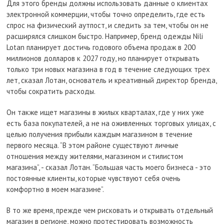
Для этого бренды должны использовать данные о клиентах
электронной коммерции, чтобы точно определить, где есть
спрос на физический аутпост, и следить за тем, чтобы он не
расширялся слишком быстро. Например, бренд одежды Nili
Lotan планирует достичь годового объема продаж в 200
миллионов долларов к 2027 году, но планирует открывать
только три новых магазина в год в течение следующих трех
лет, сказал Лотан, основатель и креативный директор бренда,
чтобы сократить расходы.
Он также ищет магазины в жилых кварталах, где у них уже
есть база покупателей, а не на оживленных торговых улицах, с
целью получения прибыли каждым магазином в течение
первого месяца. “В этом районе существуют личные
отношения между жителями, магазином и стилистом
магазина”, - сказал Лотан. “Большая часть моего бизнеса - это
постоянные клиенты, которые чувствуют себя очень
комфортно в моем магазине”.
В то же время, прежде чем рисковать и открывать отдельный
магазин в регионе, можно протестировать возможность