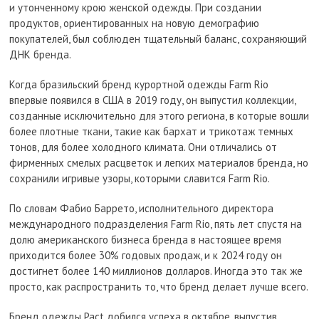
и утонченному крою женской одежды. При создании
продуктов, ориентированных на новую демографию
покупателей, был соблюден тщательный баланс, сохраняющий
ДНК бренда.
Когда бразильский бренд курортной одежды Farm Rio
впервые появился в США в 2019 году, он выпустил коллекции,
созданные исключительно для этого региона, в которые вошли
более плотные ткани, такие как бархат и трикотаж темных
тонов, для более холодного климата. Они отличались от
фирменных смелых расцветок и легких материалов бренда, но
сохранили игривые узоры, которыми славится Farm Rio.
По словам Фабио Баррето, исполнительного директора
международного подразделения Farm Rio, пять лет спустя на
долю американского бизнеса бренда в настоящее время
приходится более 30% годовых продаж, и к 2024 году он
достигнет более 140 миллионов долларов. Иногда это так же
просто, как распространить то, что бренд делает лучше всего.
Бренд одежды Pact добился успеха в октябре, выпустив