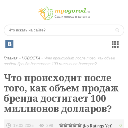
Главная
»
НОВОСТИ
»
Что происходит после того, как объем
продаж бренда достигает 100 миллионов долларов?
Что происходит после
того, как объем продаж
бренда достигает 100
миллионов долларов?
19.03.2025
299
(No Ratings Yet)
0