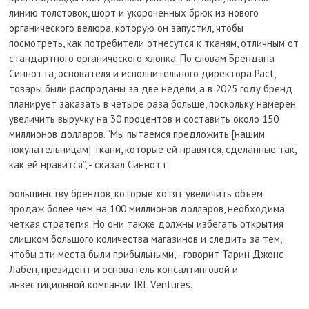
линию толстовок, шорт и укороченных брюк из нового
органического велюра, которую он запустил, чтобы
посмотреть, как потребители отнесутся к тканям, отличным от
стандартного органического хлопка. По словам Брендана
Синнотта, основателя и исполнительного директора Pact,
товары были распроданы за две недели, а в 2025 году бренд
планирует заказать в четыре раза больше, поскольку намерен
увеличить выручку на 30 процентов и составить около 150
миллионов долларов. “Мы пытаемся предложить [нашим
покупательницам] ткани, которые ей нравятся, сделанные так,
как ей нравится”, - сказал Синнотт.
Большинству брендов, которые хотят увеличить объем
продаж более чем на 100 миллионов долларов, необходима
четкая стратегия. Но они также должны избегать открытия
слишком большого количества магазинов и следить за тем,
чтобы эти места были прибыльными, - говорит Тарин Джонс
Лабен, президент и основатель консалтинговой и
инвестиционной компании IRL Ventures.