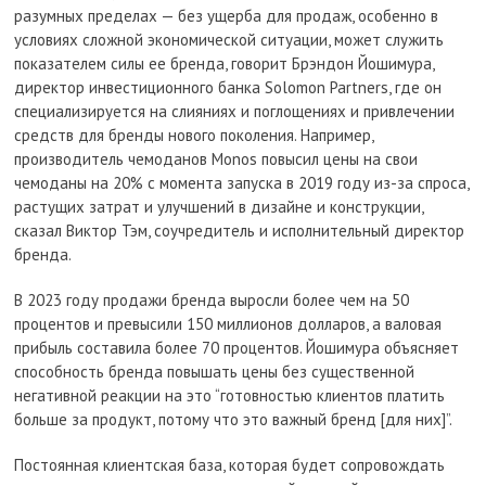
разумных пределах — без ущерба для продаж, особенно в
условиях сложной экономической ситуации, может служить
показателем силы ее бренда, говорит Брэндон Йошимура,
директор инвестиционного банка Solomon Partners, где он
специализируется на слияниях и поглощениях и привлечении
средств для бренды нового поколения. Например,
производитель чемоданов Monos повысил цены на свои
чемоданы на 20% с момента запуска в 2019 году из-за спроса,
растущих затрат и улучшений в дизайне и конструкции,
сказал Виктор Тэм, соучредитель и исполнительный директор
бренда.
В 2023 году продажи бренда выросли более чем на 50
процентов и превысили 150 миллионов долларов, а валовая
прибыль составила более 70 процентов. Йошимура объясняет
способность бренда повышать цены без существенной
негативной реакции на это “готовностью клиентов платить
больше за продукт, потому что это важный бренд [для них]”.
Постоянная клиентская база, которая будет сопровождать