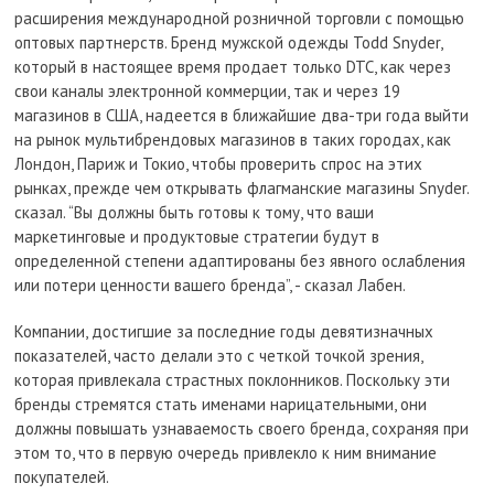
расширения международной розничной торговли с помощью
оптовых партнерств. Бренд мужской одежды Todd Snyder,
который в настоящее время продает только DTC, как через
свои каналы электронной коммерции, так и через 19
магазинов в США, надеется в ближайшие два-три года выйти
на рынок мультибрендовых магазинов в таких городах, как
Лондон, Париж и Токио, чтобы проверить спрос на этих
рынках, прежде чем открывать флагманские магазины Snyder.
сказал. “Вы должны быть готовы к тому, что ваши
маркетинговые и продуктовые стратегии будут в
определенной степени адаптированы без явного ослабления
или потери ценности вашего бренда”, - сказал Лабен.
Компании, достигшие за последние годы девятизначных
показателей, часто делали это с четкой точкой зрения,
которая привлекала страстных поклонников. Поскольку эти
бренды стремятся стать именами нарицательными, они
должны повышать узнаваемость своего бренда, сохраняя при
этом то, что в первую очередь привлекло к ним внимание
покупателей.