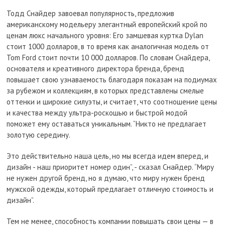
Тодд Снайдер завоевал популярность, предложив
американскому модельеру элегантный европейский крой по
ценам люкс начального уровня: Его замшевая куртка Dylan
стоит 1000 долларов, в то время как аналогичная модель от
Tom Ford стоит почти 10 000 долларов. По словам Снайдера,
основателя и креативного директора бренда, бренд
повышает свою узнаваемость благодаря показам на подиумах
за рубежом и коллекциям, в которых представлены смелые
оттенки и широкие силуэты, и считает, что соотношение цены
и качества между ультра-роскошью и быстрой модой
поможет ему оставаться уникальным. “Никто не предлагает
золотую середину.
Это действительно наша цель, но мы всегда идем вперед, и
дизайн - наш приоритет номер один”, - сказал Снайдер. “Миру
не нужен другой бренд, но я думаю, что миру нужен бренд
мужской одежды, который предлагает отличную стоимость и
дизайн”.
Тем не менее, способность компании повышать свои цены — в