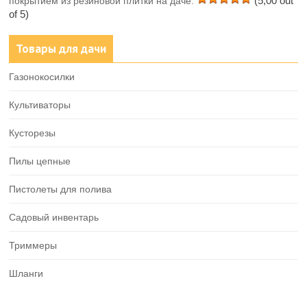
(5,00 out
покрытием из резиновой плитки на даче.
of 5)
Товары для дачи
Газонокосилки
Культиваторы
Кусторезы
Пилы цепные
Пистолеты для полива
Садовый инвентарь
Триммеры
Шланги