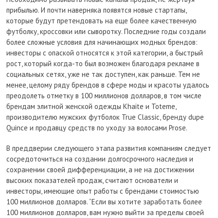
прибылью. И почти наверняка появятся новые стартапы,
которые будут претендовать на еще более качественную
футболку, кроссовки или сыворотку. Последние годы создали
более сложные условия для начинающих модных брендов:
инвесторы с опаской относятся к этой категории, а быстрый
рост, который когда-то был возможен благодаря рекламе в
социальных сетях, уже не так доступен, как раньше. Тем не
менее, целому ряду брендов в сфере моды и красоты удалось
преодолеть отметку в 100 миллионов долларов, в том числе
брендам элитной женской одежды Khaite и Toteme,
производителю мужских футболок True Classic, бренду dupe
Quince и продавцу средств по уходу за волосами Prose.
В преддверии следующего этапа развития компаниям следует
сосредоточиться на создании долгосрочного наследия и
сохранении своей дифференциации, а не на достижении
высоких показателей продаж, считают основатели и
инвесторы, имеющие опыт работы с брендами стоимостью
100 миллионов долларов. “Если вы хотите заработать более
100 миллионов долларов, вам нужно выйти за пределы своей