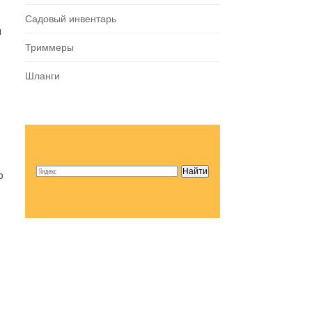
Садовый инвентарь
ы
Триммеры
Шланги
о