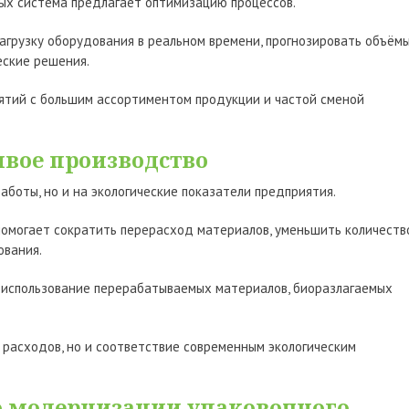
ных система предлагает оптимизацию процессов.
агрузку оборудования в реальном времени, прогнозировать объём
еские решения.
ятий с большим ассортиментом продукции и частой сменой
ивое производство
аботы, но и на экологические показатели предприятия.
помогает сократить перерасход материалов, уменьшить количеств
ования.
 использование перерабатываемых материалов, биоразлагаемых
 расходов, но и соответствие современным экологическим
 о модернизации упаковочного