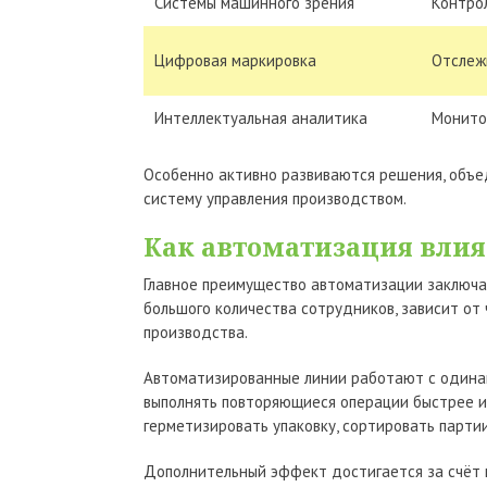
Системы машинного зрения
Контрол
Цифровая маркировка
Отслеж
Интеллектуальная аналитика
Монито
Особенно активно развиваются решения, объ
систему управления производством.
Как автоматизация влия
Главное преимущество автоматизации заключае
большого количества сотрудников, зависит от
производства.
Автоматизированные линии работают с одинак
выполнять повторяющиеся операции быстрее и 
герметизировать упаковку, сортировать партии
Дополнительный эффект достигается за счёт 