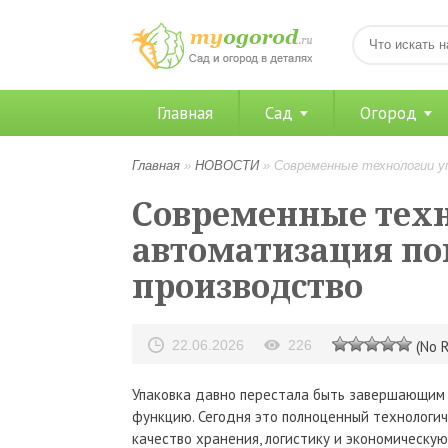
Главная
Сад
Огород
Главная
»
НОВОСТИ
»
Современные технологии у
Современные техн
автоматизация по
производство
22.06.2026
226
(No R
Упаковка давно перестала быть завершающим 
функцию. Сегодня это полноценный технологич
качество хранения, логистику и экономическу