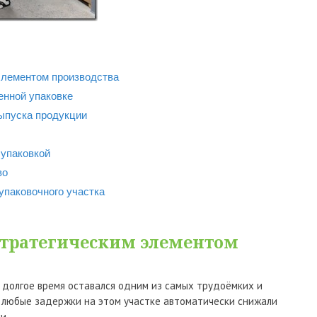
элементом производства
енной упаковке
выпуска продукции
упаковкой
во
упаковочного участка
стратегическим элементом
 долгое время оставался одним из самых трудоёмких и
 любые задержки на этом участке автоматически снижали
и.