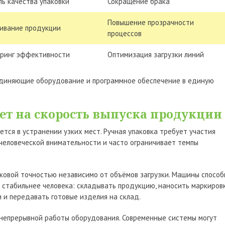
ь качества упаковки
Сокращение брака
Повышение прозрачности
ивание продукции
процессов
ринг эффективности
Оптимизация загрузки линий
единяющие оборудование и программное обеспечение в единую
ет на скорость выпуска продукции
тся в устранении узких мест. Ручная упаковка требует участия
 человеческой внимательности и часто ограничивает темпы
овой точностью независимо от объёмов загрузки. Машины спосо
стабильнее человека: складывать продукцию, наносить маркировк
 и передавать готовые изделия на склад.
непрерывной работы оборудования. Современные системы могут