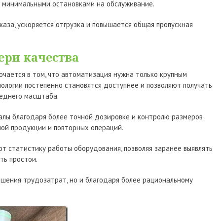
с минимальными остановками на обслуживание.
каза, ускоряется отгрузка и повышается общая пропускная
ери качества
чается в том, что автоматизация нужна только крупным
ологии постепенно становятся доступнее и позволяют получать
еднего масштаба.
лы благодаря более точной дозировке и контролю размеров
ной продукции и повторных операций.
т статистику работы оборудования, позволяя заранее выявлять
ть простои.
ьшения трудозатрат, но и благодаря более рациональному