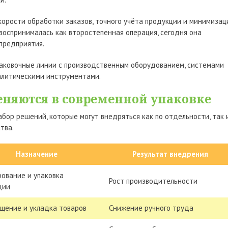
орости обработки заказов, точного учёта продукции и минимизац
 воспринималась как второстепенная операция, сегодня она
предприятия.
аковочные линии с производственным оборудованием, системами
налитическими инструментами.
няются в современной упаковке
бор решений, которые могут внедряться как по отдельности, так 
тва.
Назначение
Результат внедрения
ование и упаковка
Рост производительности
ции
щение и укладка товаров
Снижение ручного труда