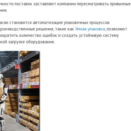
очности поставок заставляют компании пересматривать привычные
ния.
асли становится автоматизация упаковочных процессов.
производственные решения, такие как
Умная упаковка
, позволяют
сократить количество ошибок и создать устойчивую систему
кой загрузке оборудования.