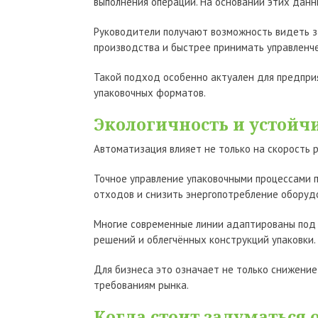
выполнения операций. На основании этих дан
Руководители получают возможность видеть з
производства и быстрее принимать управленч
Такой подход особенно актуален для предпри
упаковочных форматов.
Экологичность и устойч
Автоматизация влияет не только на скорость р
Точное управление упаковочными процессами 
отходов и снизить энергопотребление оборуд
Многие современные линии адаптированы под
решений и облегчённых конструкций упаковки.
Для бизнеса это означает не только снижение
требованиям рынка.
Когда стоит задуматься