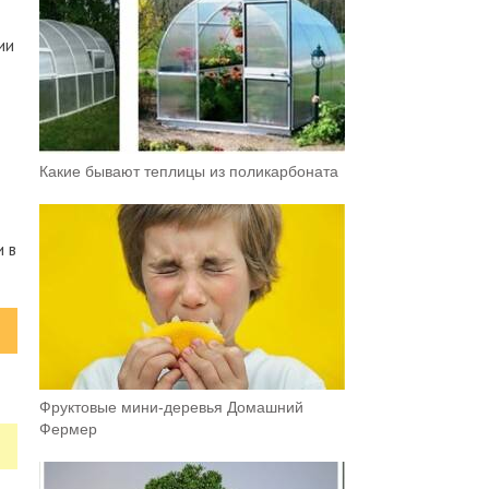
ии
Какие бывают теплицы из поликарбоната
и в
Фруктовыe мини-деревья Домашний
Фермер