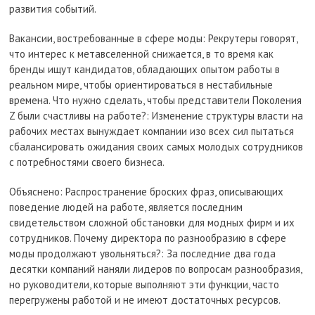
развития событий.
Вакансии, востребованные в сфере моды: Рекрутеры говорят,
что интерес к метавселенной снижается, в то время как
бренды ищут кандидатов, обладающих опытом работы в
реальном мире, чтобы ориентироваться в нестабильные
времена. Что нужно сделать, чтобы представители Поколения
Z были счастливы на работе?: Изменение структуры власти на
рабочих местах вынуждает компании изо всех сил пытаться
сбалансировать ожидания своих самых молодых сотрудников
с потребностями своего бизнеса.
Объяснено: Распространение броских фраз, описывающих
поведение людей на работе, является последним
свидетельством сложной обстановки для модных фирм и их
сотрудников. Почему директора по разнообразию в сфере
моды продолжают увольняться?: За последние два года
десятки компаний наняли лидеров по вопросам разнообразия,
но руководители, которые выполняют эти функции, часто
перегружены работой и не имеют достаточных ресурсов.