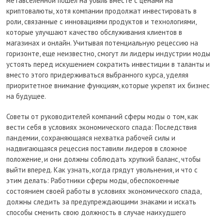
метавселенной пошел на убыль вместе с ценами на
криптовалюты, хотя компании продолжат инвестировать в
роли, связанные с инновациями продуктов и технологиями,
которые улучшают качество обслуживания клиентов в
магазинах и онлайн. Учитывая потенциальную рецессию на
горизонте, еще неизвестно, смогут ли лидеры индустрии моды
устоять перед искушением сократить инвестиции в таланты и
вместо этого придерживаться выбранного курса, уделяя
приоритетное внимание функциям, которые укрепят их бизнес
на будущее.
Советы от руководителей компаний сферы моды о том, как
вести себя в условиях экономического спада: Последствия
пандемии, сохраняющаяся нехватка рабочей силы и
надвигающаяся рецессия поставили лидеров в сложное
положение, и они должны соблюдать хрупкий баланс, чтобы
выйти вперед. Как узнать, когда грядут увольнения, и что с
этим делать: Работники сферы моды, обеспокоенные
состоянием своей работы в условиях экономического спада,
должны следить за предупреждающими знаками и искать
способы сменить свою должность в случае наихудшего