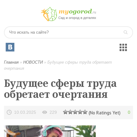
Главная
»
НОВОСТИ
»
Будущее сферы труда обретает
очертания
Будущее сферы труда
обретает очертания
10.03.2025
229
(No Ratings Yet)
0