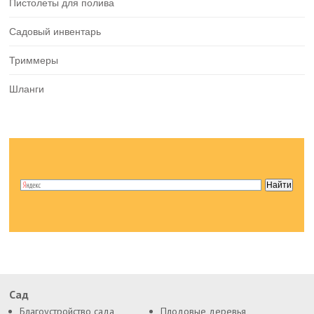
Пистолеты для полива
Садовый инвентарь
Триммеры
Шланги
Сад
Благоустройство сада
Плодовые деревья