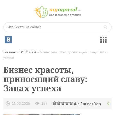
Главная
»
НОВОСТИ
»
Бизнес красоты, приносящий славу: Запах
успеха
Бизнес красоты,
приносящий славу:
Запах успеха
11.03.2025
187
(No Ratings Yet)
0