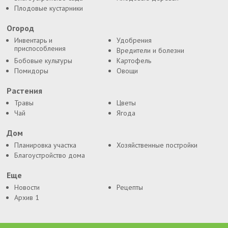
Плодовые кустарники
Огород
Инвентарь и
Удобрения
приспособления
Вредители и болезни
Бобовые культуры
Картофель
Помидоры
Овощи
Растения
Травы
Цветы
Чай
Ягода
Дом
Планировка участка
Хозяйственные постройки
Благоустройство дома
Еще
Новости
Рецепты
Архив 1