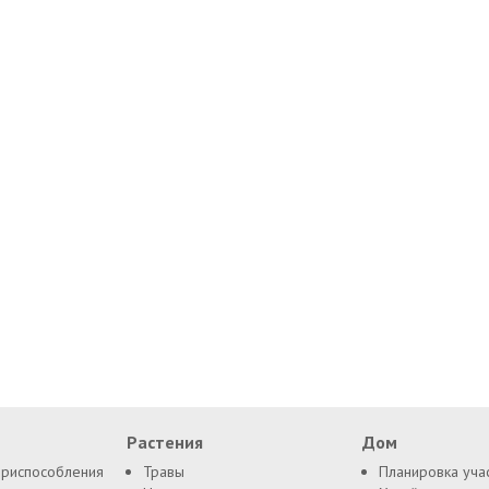
Растения
Дом
приспособления
Травы
Планировка уча