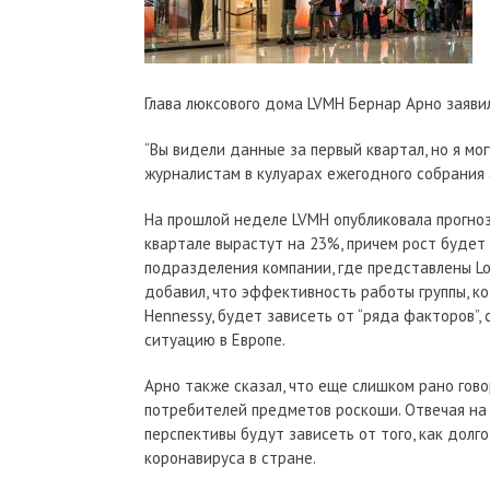
Глава люксового дома LVMH Бернар Арно заявил 
“Вы видели данные за первый квартал, но я мог
журналистам в кулуарах ежегодного собрания 
На прошлой неделе LVMH опубликовала прогноз
квартале вырастут на 23%, причем рост будет
подразделения компании, где представлены Loui
добавил, что эффективность работы группы, кот
Hennessy, будет зависеть от “ряда факторов”,
ситуацию в Европе.
Арно также сказал, что еще слишком рано гово
потребителей предметов роскоши. Отвечая на во
перспективы будут зависеть от того, как дол
коронавируса в стране.