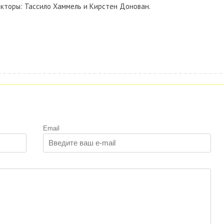
кторы: Тассило Хаммель и Кирстен Донован.
Email