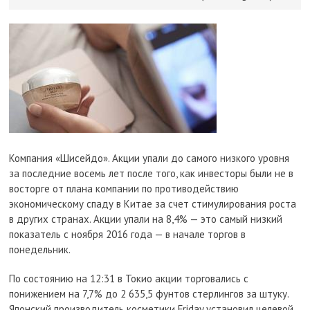
Компания «Шисейдо». Акции упали до самого низкого уровня
за последние восемь лет после того, как инвесторы были не в
восторге от плана компании по противодействию
экономическому спаду в Китае за счет стимулирования роста
в других странах. Акции упали на 8,4% — это самый низкий
показатель с ноября 2016 года — в начале торгов в
понедельник.
По состоянию на 12:31 в Токио акции торговались с
понижением на 7,7% до 2 635,5 фунтов стерлингов за штуку.
Японский производитель косметики Friday установил целевой