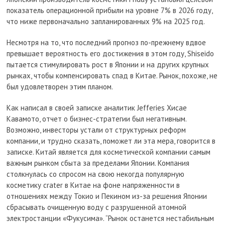
показатель операционной прибыли на уровне 7% в 2026 году,
что ниже первоначально запланированных 9% на 2025 год.
Несмотря на то, что последний прогноз по-прежнему вдвое
превышает вероятность его достижения в этом году, Shiseido
пытается стимулировать рост в Японии и на других крупных
рынках, чтобы компенсировать спад в Китае. Рынок, похоже, не
был удовлетворен этим планом.
Как написал в своей записке аналитик Jefferies Хисае
Кавамото, отчет о бизнес-стратегии был негативным.
Возможно, инвесторы устали от структурных реформ
компании, и трудно сказать, поможет ли эта мера, говорится в
записке. Китай является для косметической компании самым
важным рынком сбыта за пределами Японии. Компания
столкнулась со спросом на свою некогда популярную
косметику crater в Китае на фоне напряженности в
отношениях между Токио и Пекином из-за решения Японии
сбрасывать очищенную воду с разрушенной атомной
электростанции «Фукусима». “Рынок останется нестабильным