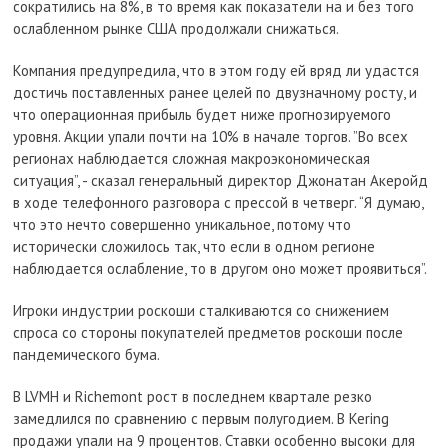
сократились на 8%, в то время как показатели на и без того
ослабленном рынке США продолжали снижаться.
Компания предупредила, что в этом году ей вряд ли удастся
достичь поставленных ранее целей по двузначному росту, и
что операционная прибыль будет ниже прогнозируемого
уровня. Акции упали почти на 10% в начале торгов. ”Во всех
регионах наблюдается сложная макроэкономическая
ситуация”, - сказал генеральный директор Джонатан Акеройд
в ходе телефонного разговора с прессой в четверг. “Я думаю,
что это нечто совершенно уникальное, потому что
исторически сложилось так, что если в одном регионе
наблюдается ослабление, то в другом оно может проявиться”.
Игроки индустрии роскоши сталкиваются со снижением
спроса со стороны покупателей предметов роскоши после
пандемического бума.
В LVMH и Richemont рост в последнем квартале резко
замедлился по сравнению с первым полугодием. В Kering
продажи упали на 9 процентов. Ставки особенно высоки для