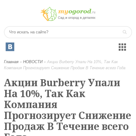
Главная
»
НОВОСТИ
»
Акции Burberry Упали На 10%, Так Как
Компания Прогнозирует Снижение Продаж В Течение всего Года
Акции Burberry Упали
На 10%, Так Как
Компания
Прогнозирует Снижение
Продаж В Течение всего