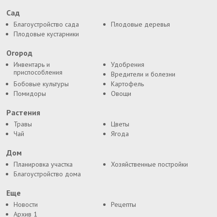
Сад
Благоустройство сада
Плодовые деревья
Плодовые кустарники
Огород
Инвентарь и
Удобрения
приспособления
Вредители и болезни
Бобовые культуры
Картофель
Помидоры
Овощи
Растения
Травы
Цветы
Чай
Ягода
Дом
Планировка участка
Хозяйственные постройки
Благоустройство дома
Еще
Новости
Рецепты
Архив 1