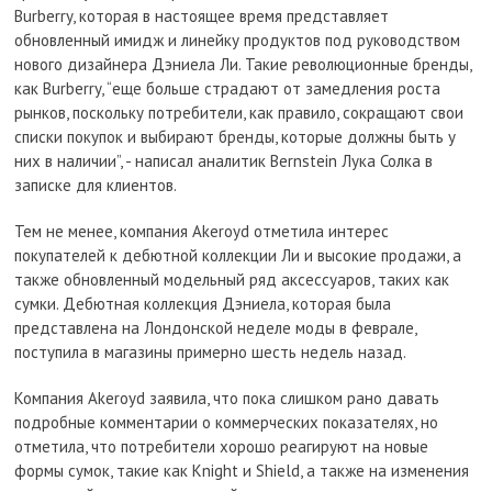
Burberry, которая в настоящее время представляет
обновленный имидж и линейку продуктов под руководством
нового дизайнера Дэниела Ли. Такие революционные бренды,
как Burberry, “еще больше страдают от замедления роста
рынков, поскольку потребители, как правило, сокращают свои
списки покупок и выбирают бренды, которые должны быть у
них в наличии”, - написал аналитик Bernstein Лука Солка в
записке для клиентов.
Тем не менее, компания Akeroyd отметила интерес
покупателей к дебютной коллекции Ли и высокие продажи, а
также обновленный модельный ряд аксессуаров, таких как
сумки. Дебютная коллекция Дэниела, которая была
представлена на Лондонской неделе моды в феврале,
поступила в магазины примерно шесть недель назад.
Компания Akeroyd заявила, что пока слишком рано давать
подробные комментарии о коммерческих показателях, но
отметила, что потребители хорошо реагируют на новые
формы сумок, такие как Knight и Shield, а также на изменения