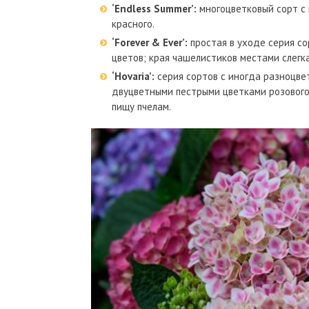
‘Endless Summer’:
многоцветковый сорт с 
красного.
‘Forever & Ever’:
простая в уходе серия со
цветов; края чашелистиков местами слегк
‘Hovaria’:
серия сортов с иногда разноцве
двуцветными пестрыми цветками розового 
пищу пчелам.