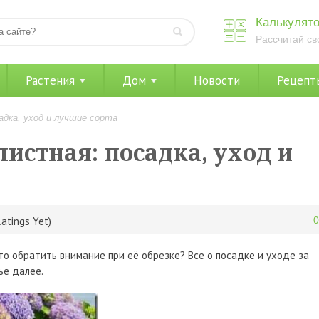
Калькулято
Рассчитай св
Растения
Дом
Новости
Рецепт
адка, уход и лучшие сорта
истная: посадка, уход и
atings Yet)
то обратить внимание при её обрезке? Все о посадке и уходе за
ье далее.