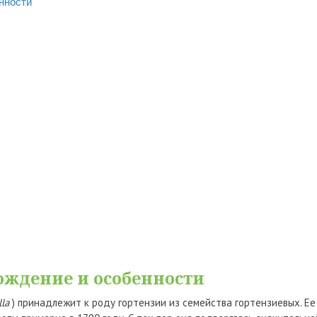
нности
ождение и особенности
la
) принадлежит к роду гортензии из семейства гортензиевых. Ее