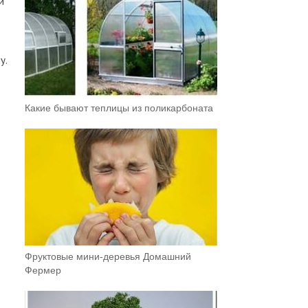
й
у.
Какие бывают теплицы из поликарбоната
Фруктовыe мини-деревья Домашний
Фермер