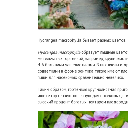
Hydrangea macrophylla бывает разных цветов.
Hydrangea macrophylla
образует пышные цветочн
метельчатых гортензий, например, крупнолист
4-6 большими чашелистиками. В них пчелы и д
соцветиями в форме зонтика также имеют пло
пищи для насекомых сравнительно невелико.
Таким образом, гортензия крупнолистная приго
ищете гортензию, полезную для насекомых, в
высокий процент богатых нектаром плодородн