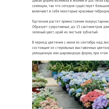
дикая форма возникла в Японии и достигла Евр
селекции, так что сегодня существует большо
включают в себя некоторые красивые гибридн
Гортензия растет прямостоячим полукустарнико
Образует супротивные, до 15 сантиметров дли
зеленый цвет, край их листьев зубчатый.
В период цветения с июня по сентябрь над ли
состоящие из стерильных выставочных цветко
уплощенную или шаровидную форму, при этом 