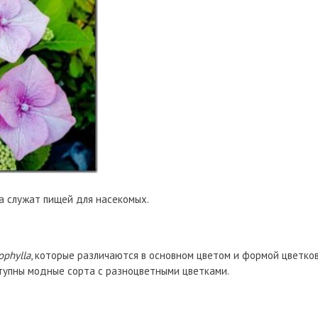
а служат пищей для насекомых.
ophylla
, которые различаются в основном цветом и формой цветков
упны модные сорта с разноцветными цветками.