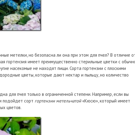
ые метелки, но безопасна ли она при этом для пчел? В отличие о
ная гортензия имеет преимущественно стерильные цветки с обычн
ругие насекомые не находят пищи. Сорта гортензии с плоскими
дородные цветы, которые дают нектар и пыльцу, но количество
дна для пчел только в ограниченной степени. Например, если вы
ам подойдет сорт
гортензии метельчатой
«Кюсю», который имеет
ых цветов.