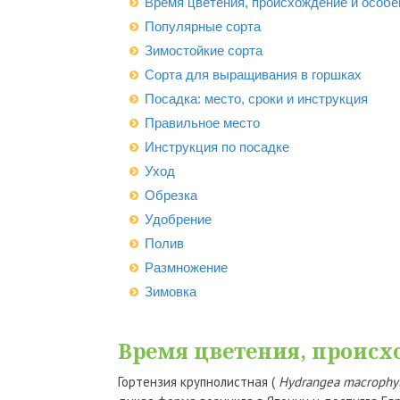
Время цветения, происхождение и особе
Популярные сорта
Зимостойкие сорта
Сорта для выращивания в горшках
Посадка: место, сроки и инструкция
Правильное место
Инструкция по посадке
Уход
Обрезка
Удобрение
Полив
Размножение
Зимовка
Время цветения, происх
Гортензия крупнолистная (
Hydrangea macrophyl