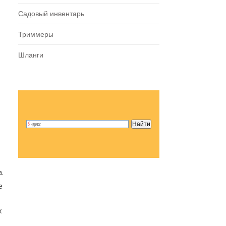
Садовый инвентарь
Триммеры
Шланги
.
е
х