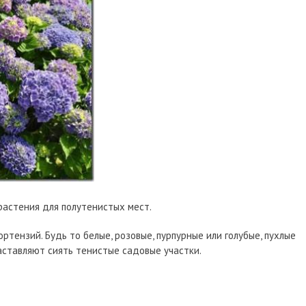
растения для полутенистых мест.
тензий. Будь то белые, розовые, пурпурные или голубые, пухлые
аставляют сиять тенистые садовые участки.