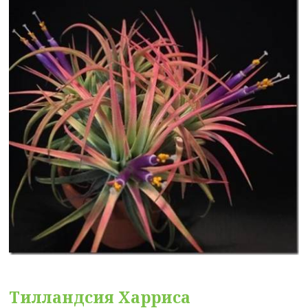
Тилландсия Харриса