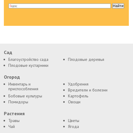
Сад
Благоустройство сада
Плодовые деревья
Плодовые кустарники
Огород
Инвентарь и
Удобрения
приспособления
Вредители и болезни
Бобовые культуры
Картофель
Помидоры
Овощи
Растения
Травы
Цветы
Чай
Ягода