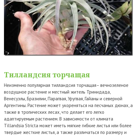
Тилландсия торчащая
Неизменно популярная тилландсия торчащая– вечнозеленое
воздушное растение и местный житель Тринидада,
Венесуэлы, Бразилии, Парагвая, Уругвая, Гайаны и северной
Аргентины. Растение может укореняться на песчаных дюнах, а
также в тропических лесах, что делает его легко
адаптируемым растением. В зависимости от климата
Tillandsia Stricta может иметь мягкие гибкие листья или более
твердые жесткие листья, а также различаться по размеру и