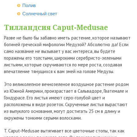
Полив
Солнечный свет
Тилландсия Caput-Medusae
Разве не было бы забавно иметь растение, которое называют
богиней греческой мифологии Медузой? Абсолютно да! Если
само название не вызывает у вас интереса, вы будете
поражены его толстыми, широкими серебристо-зелеными
листьями, которые скручиваются по мере роста, создавая
впечатление тянущихся к вам змей на голове Медузы.
Это великолепное вечнозеленое воздушное растение родом
из Южной Америки, произрастает в Сальвадоре, Гватемале и
Гондурасе. Его листья имеют серо-голубой цвет и
расположены в виде розеток. Скрученные листья вырастают
из выпуклого основания, могут достигать 25 см в длину и
окружены тонкими серыми волосками.
T. Caput-Medusae вытягивает все цветочные стопы, так как