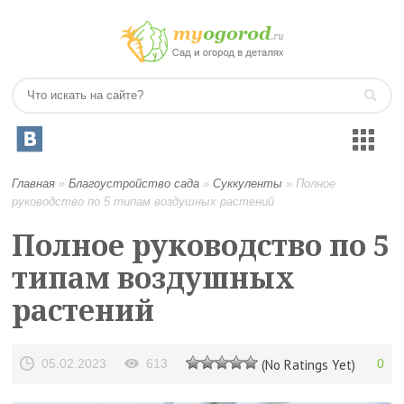
Главная
»
Благоустройство сада
»
Суккуленты
»
Полное
руководство по 5 типам воздушных растений
Полное руководство по 5
типам воздушных
растений
05.02.2023
613
(No Ratings Yet)
0