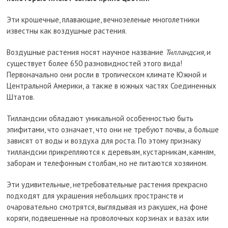
Эти крошечные, плавающие, вечнозеленые многолетники
известны как воздушные растения.
Воздушные растения носят научное название
Тилландсия
, и
существует более 650 разновидностей этого вида!
Первоначально они росли в тропическом климате Южной и
Центральной Америки, а также в южных частях Соединенных
Штатов.
Тилландсии обладают уникальной особенностью быть
эпифитами, что означает, что они не требуют почвы, а больше
зависят от воды и воздуха для роста. По этому признаку
тилландсии прикрепляются к деревьям, кустарникам, камням,
заборам и телефонным столбам, но не питаются хозяином.
Эти удивительные, нетребовательные растения прекрасно
подходят для украшения небольших пространств и
очаровательно смотрятся, выглядывая из ракушек, на фоне
коряги, подвешенные на проволочных корзинах и вазах или