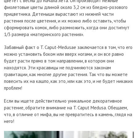
цветет с весны до начала лета. Он производит нежные
фиолетовые цветы длиной около 3,2 см из бледно-розового
прицветника. Детеныши вырастают из нижней части
растения после цветения, и их можно либо оставить, чтобы
сформировать комок, либо размножить, когда они достигнут
1/3 размера «материнского растения».
Забавный факт о T. Caput-Medusae заключается в том, что его
можно установить боком или вверх ногами, и он все равно
будет расти прямо в том направлении, в котором они
находятся. Эти красавицы не подчиняются законам
гравитации, как многие другие растения. Так что вы можете
повесить их на кашпо, как это, или как это, и не будет никаких
проблем!
Если вы ищете действительно уникальное декоративное
растение, обратите внимание на T. Caput Medusa. Обещаем,
что, в отличие от мифа, вы не превратитесь в камень, глядя на
него!