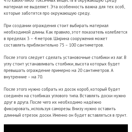
что каких-либо токсичных веществ в окружающую среду
материал не выделяет. Эта особенность важна для тех особ,
которые заботятся про окружающую среду.
При создании ограждения стоит выбирать материал
необходимой длины. Как правило, этот показатель колеблется
в пределах 3 – 4 метров. Ширина сооружения может
составлять приблизительно 75 – 100 сантиметров.
После этого следует сделать установочные столбики из лаг. В
углу стоит устанавливать столбики, высота которых будет
превышать ограждение примерно на 20 сантиметров. А
внутренние – на 70.
После этого нужно собрать из досок короб, который будет
соединён на столбиках углового типа. Вставлять доски нужно
друг в друга. После чего их необходимо надёжно
фиксировать, используя саморезы. Внизу нужно оставить
длинный отрезок доски. Именно он будет вставляться в грунт.