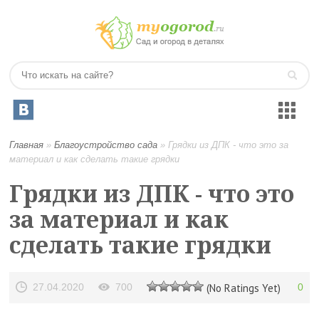
Главная
»
Благоустройство сада
»
Грядки из ДПК - что это за
материал и как сделать такие грядки
Грядки из ДПК - что это
за материал и как
сделать такие грядки
27.04.2020
700
(No Ratings Yet)
0