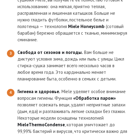
использованию: она мягкая, приятно теплая,
расправленная и лишенная катышков. Больше не
нужно гладить футболки, постельное белье и
полотенца — технология
Miele Honeycomb
(сотовый
барабан) бережно обращается с тканью, минимизируя
сминание.
Свобода от сезонов и погоды.
Вам больше не
диктуют условия зима, дождь или пыль с улицы. Цикл
стирка-сушка занимает всего несколько часов в
любое время года. Это кардинально меняет
планирование быта, особенно в семьях с детьми.
Гигиена и здоровье.
Miele уделяет особое внимание
вопросам гигиены. Функция
«Обработка паром»
позволяет освежать вещи, удалят неприятные запахи
(дым, еда) и разглаживать легкие складки без глажки.
Некоторые модели оснащены технологией
MieleThermoCondense
, которая уничтожает до
99,99% бактерий и вирусов, что критически важно для