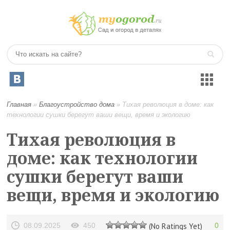
Главная
»
Благоустройство дома
»
Тихая революция в доме: как
технологии сушки берегут ваши вещи, время и экологию
Тихая революция в
доме: как технологии
сушки берегут ваши
вещи, время и экологию
08.09.2025
450
(No Ratings Yet)
0