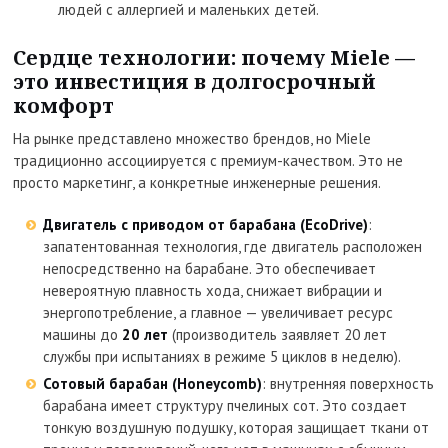
людей с аллергией и маленьких детей.
Сердце технологии: почему Miele —
это инвестиция в долгосрочный
комфорт
На рынке представлено множество брендов, но Miele
традиционно ассоциируется с премиум-качеством. Это не
просто маркетинг, а конкретные инженерные решения.
Двигатель с приводом от барабана (EcoDrive)
:
запатентованная технология, где двигатель расположен
непосредственно на барабане. Это обеспечивает
невероятную плавность хода, снижает вибрации и
энергопотребление, а главное — увеличивает ресурс
машины до
20 лет
(производитель заявляет 20 лет
службы при испытаниях в режиме 5 циклов в неделю).
Сотовый барабан (Honeycomb)
: внутренняя поверхность
барабана имеет структуру пчелиных сот. Это создает
тонкую воздушную подушку, которая защищает ткани от