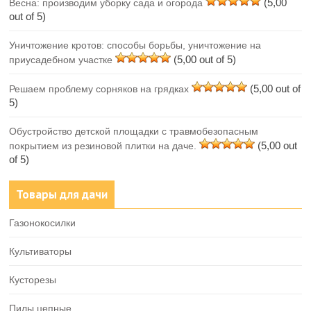
(5,00
Весна: производим уборку сада и огорода
out of 5)
Уничтожение кротов: способы борьбы, уничтожение на
(5,00 out of 5)
приусадебном участке
(5,00 out of
Решаем проблему сорняков на грядках
5)
Обустройство детской площадки с травмобезопасным
(5,00 out
покрытием из резиновой плитки на даче.
of 5)
Товары для дачи
Газонокосилки
Культиваторы
Кусторезы
Пилы цепные