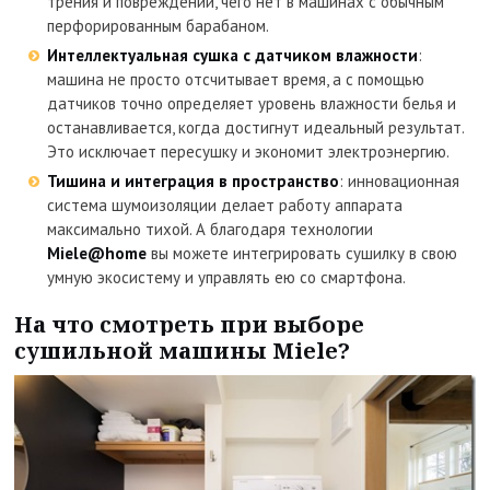
трения и повреждений, чего нет в машинах с обычным
перфорированным барабаном.
Интеллектуальная сушка с датчиком влажности
:
машина не просто отсчитывает время, а с помощью
датчиков точно определяет уровень влажности белья и
останавливается, когда достигнут идеальный результат.
Это исключает пересушку и экономит электроэнергию.
Тишина и интеграция в пространство
: инновационная
система шумоизоляции делает работу аппарата
максимально тихой. А благодаря технологии
Miele@home
вы можете интегрировать сушилку в свою
умную экосистему и управлять ею со смартфона.
На что смотреть при выборе
сушильной машины Miele?