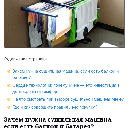
Содержание страницы
Зачем нужна сушильная машина, если есть балкон и
батарея?
Сердце технологии: почему Miele — это инвестиция в
долгосрочный комфорт
На что смотреть при выборе сушильной машины Miele?
Где и как совершить правильную покупку?
Зачем нужна сушильная машина,
если есть балкон и батарея?