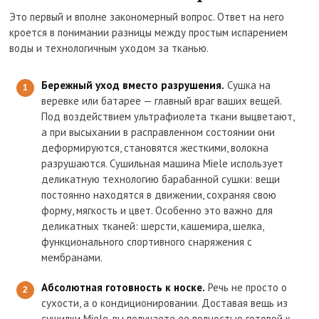
Это первый и вполне закономерный вопрос. Ответ на него
кроется в понимании разницы между простым испарением
воды и технологичным уходом за тканью.
Бережный уход вместо разрушения.
Сушка на
веревке или батарее — главный враг ваших вещей.
Под воздействием ультрафиолета ткани выцветают,
а при высыхании в расправленном состоянии они
деформируются, становятся жесткими, волокна
разрушаются. Сушильная машина Miele использует
деликатную технологию барабанной сушки: вещи
постоянно находятся в движении, сохраняя свою
форму, мягкость и цвет. Особенно это важно для
деликатных тканей: шерсти, кашемира, шелка,
функционального спортивного снаряжения с
мембранами.
Абсолютная готовность к носке.
Речь не просто о
сухости, а о кондиционировании. Доставая вещь из
сушилки Miele, вы получаете ее полностью готовой к