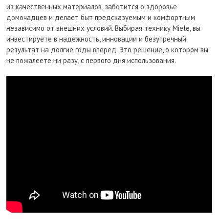
из качественных материалов, заботится о здоровье
домочадцев и делает быт предсказуемым и комфортным
независимо от внешних условий. Выбирая технику Miele, вы
инвестируете в надежность, инновации и безупречный
результат на долгие годы вперед. Это решение, о котором вы
не пожалеете ни разу, с первого дня использования.