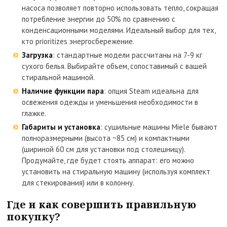
насоса позволяет повторно использовать тепло, сокращая
потребление энергии до 50% по сравнению с
конденсационными моделями. Идеальный выбор для тех,
кто prioritizes энергосбережение.
Загрузка
: стандартные модели рассчитаны на 7-9 кг
сухого белья. Выбирайте объем, сопоставимый с вашей
стиральной машиной.
Наличие функции пара
: опция Steam идеальна для
освежения одежды и уменьшения необходимости в
глажке.
Габариты и установка
: сушильные машины Miele бывают
полноразмерными (высота ~85 см) и компактными
(шириной 60 см для установки под столешницу).
Продумайте, где будет стоять аппарат: его можно
установить на стиральную машину (используя комплект
для стекирования) или в колонну.
Где и как совершить правильную
покупку?