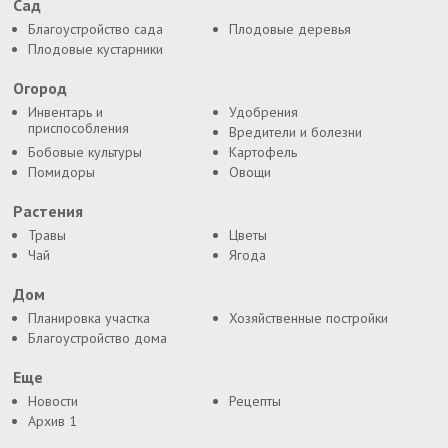
Сад
Благоустройство сада
Плодовые деревья
Плодовые кустарники
Огород
Инвентарь и
Удобрения
приспособления
Вредители и болезни
Бобовые культуры
Картофель
Помидоры
Овощи
Растения
Травы
Цветы
Чай
Ягода
Дом
Планировка участка
Хозяйственные постройки
Благоустройство дома
Еще
Новости
Рецепты
Архив 1