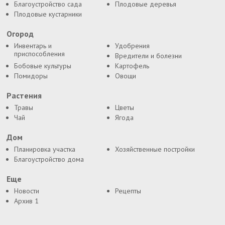
Благоустройство сада
Плодовые деревья
Плодовые кустарники
Огород
Инвентарь и
Удобрения
приспособления
Вредители и болезни
Бобовые культуры
Картофель
Помидоры
Овощи
Растения
Травы
Цветы
Чай
Ягода
Дом
Планировка участка
Хозяйственные постройки
Благоустройство дома
Еще
Новости
Рецепты
Архив 1