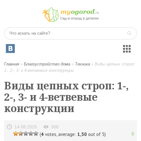
Главная
»
Благоустройство дома
»
Техника
»
Виды цепных строп:
1-, 2-, 3- и 4-ветвевые конструкции
Виды цепных строп: 1-,
2-, 3- и 4-ветвевые
конструкции
14.08.2025
308
(
4
votes, average:
1,50
out of 5)
0