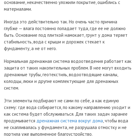
основание, некачественно уложили покрытие, ошиблись с
материалами.
Иногда это действительно так. Но очень часто причина
глубже — влага постоянно попадает туда, где ее не должно
быть. Основание под плиткой намокает, грунт у дома теряет
стабильность, вода с крыши и дорожек стекает к
фундаменту, а не от него.
Нормальная дренажная система водоотведения работает как
защита от таких накопительных проблем. В нее могут входить
дренажные трубы, геотекстиль, водоотводящие каналы,
колодцы, люки и другие комплектующие для дренажных
систем.
Эти элементы подбирают не сами по себе, а как единую
схему: где вода собирается, по какому направлению уходит и
как система будет обслуживаться. Для таких задач заранее
продумывается
дренажная система вокруг дома
, чтобы вода
не скапливалась у фундамента, не разрушала отмостку и не
портила уже выполненное благоустройство.