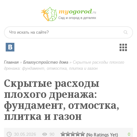
Главная
»
Благоустройство дома
»
Скрытые расходы плохого
дренажа: фундамент, отмостка, плитка и газон
Скрытые расходы
плохого дренажа:
фундамент, отмостка,
плитка и газон
30.05.2026
90
(No Ratings Yet)
0