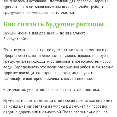
заиливалась и оставалась доступной для проверки. Хороший
дренаж — это не закопанная «на всякий случай» труба, а
продуманная инженерная часть участка.
Как снизить будущие расходы
Лучший момент для дренажа — до финального
благоустройства.
Пока не уложена плитка, не сделана чистовая отмостка и не
сформирован газон, проще задать уклоны, проложить трубы,
предусмотреть колодцы и организовать поверхностный сбор
воды. Переделывать это после завершения работ значительно
дороже: приходится вскрывать покрытия, нарушать
ландшафт и повторно оплачивать восстановление.
Если участок уже готов, начинать стоит с диагностики.
Нужно посмотреть, где вода стоит после дождя, как она идет
от крыши, не направлены ли уклоны к дому, нет ли просадок
рядом с дорожками и отмосткой. После этого можно решать,