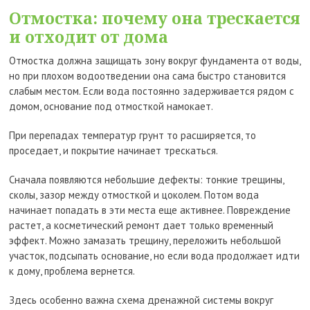
Отмостка: почему она трескается
и отходит от дома
Отмостка должна защищать зону вокруг фундамента от воды,
но при плохом водоотведении она сама быстро становится
слабым местом. Если вода постоянно задерживается рядом с
домом, основание под отмосткой намокает.
При перепадах температур грунт то расширяется, то
проседает, и покрытие начинает трескаться.
Сначала появляются небольшие дефекты: тонкие трещины,
сколы, зазор между отмосткой и цоколем. Потом вода
начинает попадать в эти места еще активнее. Повреждение
растет, а косметический ремонт дает только временный
эффект. Можно замазать трещину, переложить небольшой
участок, подсыпать основание, но если вода продолжает идти
к дому, проблема вернется.
Здесь особенно важна схема дренажной системы вокруг