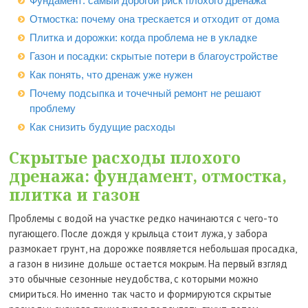
Фундамент: самый дорогой риск плохого дренажа
Отмостка: почему она трескается и отходит от дома
Плитка и дорожки: когда проблема не в укладке
Газон и посадки: скрытые потери в благоустройстве
Как понять, что дренаж уже нужен
Почему подсыпка и точечный ремонт не решают
проблему
Как снизить будущие расходы
Скрытые расходы плохого
дренажа: фундамент, отмостка,
плитка и газон
Проблемы с водой на участке редко начинаются с чего-то
пугающего. После дождя у крыльца стоит лужа, у забора
размокает грунт, на дорожке появляется небольшая просадка,
а газон в низине дольше остается мокрым. На первый взгляд
это обычные сезонные неудобства, с которыми можно
смириться. Но именно так часто и формируются скрытые