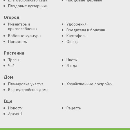
Благоустройство сада
Плодовые деревья
Плодовые кустарники
Огород
Инвентарь и
Удобрения
приспособления
Вредители и болезни
Бобовые культуры
Картофель
Помидоры
Овощи
Растения
Травы
Цветы
Чай
Ягода
Дом
Планировка участка
Хозяйственные постройки
Благоустройство дома
Еще
Новости
Рецепты
Архив 1