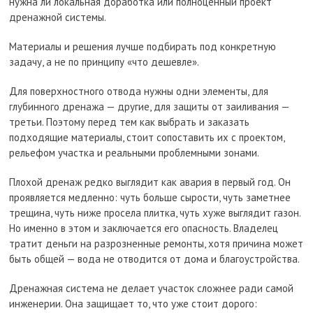
нужна ли локальная доработка или полноценный проект
дренажной системы.
Материалы и решения лучше подбирать под конкретную
задачу, а не по принципу «что дешевле».
Для поверхностного отвода нужны одни элементы, для
глубинного дренажа — другие, для защиты от заиливания —
третьи. Поэтому перед тем как выбрать и заказать
подходящие материалы, стоит сопоставить их с проектом,
рельефом участка и реальными проблемными зонами.
Плохой дренаж редко выглядит как авария в первый год. Он
проявляется медленно: чуть больше сырости, чуть заметнее
трещина, чуть ниже просела плитка, чуть хуже выглядит газон.
Но именно в этом и заключается его опасность. Владелец
тратит деньги на разрозненные ремонты, хотя причина может
быть общей — вода не отводится от дома и благоустройства.
Дренажная система не делает участок сложнее ради самой
инженерии. Она защищает то, что уже стоит дорого: