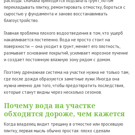
расходы: сначала приходится подсыпать грунт, потом
перекладывать плитку, ремонтировать отмостку, бороться с
сыростью у фундамента и заново восстанавливать
благоустройство.
Главная проблема плохого водоотведения в том, что ущерб
накапливается постепенно. Вода не просто стоит на
поверхности — она уходит в грунт, меняет его плотность,
размывает основание покрытий, усиливает морозное пучение
и создает постоянную влажную зону рядом с домом.
Поэтому дренажная система на участке нужна не только там,
где после дождя образуются заметные лужи. Иногда она
нужна именно для того, чтобы предотвратить последствия,
которые станут видны через несколько сезонов.
Почему вода на участке
обходится дороже, чем кажется
Когда владелец видит трещину в отмостке или просевшую
плитку, первая мысль обычно простая: плохо сделали