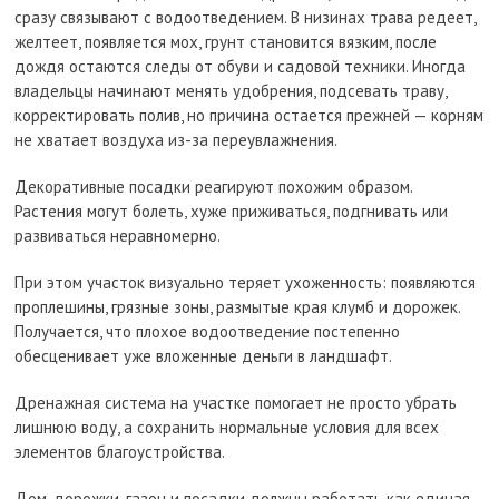
сразу связывают с водоотведением. В низинах трава редеет,
желтеет, появляется мох, грунт становится вязким, после
дождя остаются следы от обуви и садовой техники. Иногда
владельцы начинают менять удобрения, подсевать траву,
корректировать полив, но причина остается прежней — корням
не хватает воздуха из-за переувлажнения.
Декоративные посадки реагируют похожим образом.
Растения могут болеть, хуже приживаться, подгнивать или
развиваться неравномерно.
При этом участок визуально теряет ухоженность: появляются
проплешины, грязные зоны, размытые края клумб и дорожек.
Получается, что плохое водоотведение постепенно
обесценивает уже вложенные деньги в ландшафт.
Дренажная система на участке помогает не просто убрать
лишнюю воду, а сохранить нормальные условия для всех
элементов благоустройства.
Дом, дорожки, газон и посадки должны работать как единая