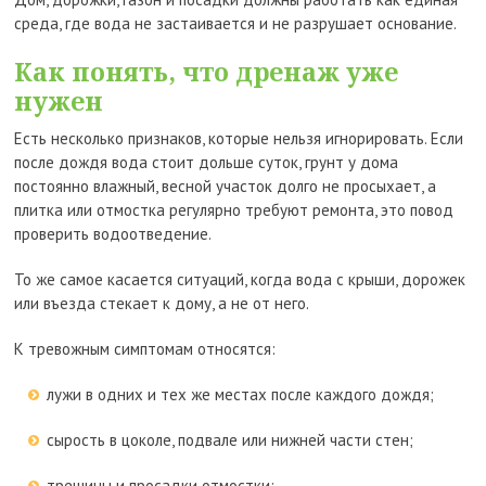
среда, где вода не застаивается и не разрушает основание.
Как понять, что дренаж уже
нужен
Есть несколько признаков, которые нельзя игнорировать. Если
после дождя вода стоит дольше суток, грунт у дома
постоянно влажный, весной участок долго не просыхает, а
плитка или отмостка регулярно требуют ремонта, это повод
проверить водоотведение.
То же самое касается ситуаций, когда вода с крыши, дорожек
или въезда стекает к дому, а не от него.
К тревожным симптомам относятся:
лужи в одних и тех же местах после каждого дождя;
сырость в цоколе, подвале или нижней части стен;
трещины и просадки отмостки;