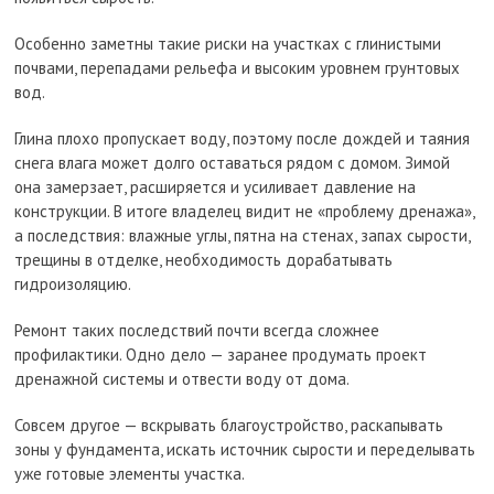
Особенно заметны такие риски на участках с глинистыми
почвами, перепадами рельефа и высоким уровнем грунтовых
вод.
Глина плохо пропускает воду, поэтому после дождей и таяния
снега влага может долго оставаться рядом с домом. Зимой
она замерзает, расширяется и усиливает давление на
конструкции. В итоге владелец видит не «проблему дренажа»,
а последствия: влажные углы, пятна на стенах, запах сырости,
трещины в отделке, необходимость дорабатывать
гидроизоляцию.
Ремонт таких последствий почти всегда сложнее
профилактики. Одно дело — заранее продумать проект
дренажной системы и отвести воду от дома.
Совсем другое — вскрывать благоустройство, раскапывать
зоны у фундамента, искать источник сырости и переделывать
уже готовые элементы участка.