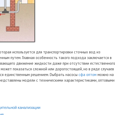
оторая используется для транспортировки сточных вод из
нным путем. Главная особенность такого подхода заключается в
ивающего движение жидкости даже при отсутствии естественног
я может показаться сложной или дорогостоящей, но в ряде случаев
тся единственным решением. Dыбрать насосы
сфа оптом
можно на
представлены модели с техническими характеристиками, оптовыми
дительной канализации
ия