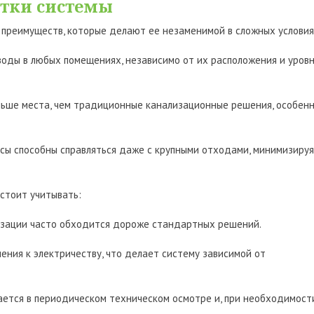
атки системы
преимуществ, которые делают ее незаменимой в сложных условия
воды в любых помещениях, независимо от их расположения и уров
ьше места, чем традиционные канализационные решения, особен
ы способны справляться даже с крупными отходами, минимизируя
стоит учитывать:
зации часто обходится дороже стандартных решений.
ния к электричеству, что делает систему зависимой от
тся в периодическом техническом осмотре и, при необходимости