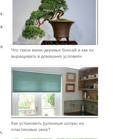
х:
ня
но
Что такое мини-деревья бонсай и как их
выращивать в домашних условиях
Как установить рулонные шторы на
пластиковые окна?
,