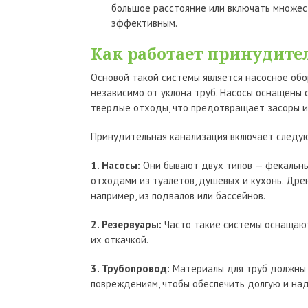
большое расстояние или включать множес
эффективным.
Как работает принудите
Основой такой системы является насосное об
независимо от уклона труб. Насосы оснащены
твердые отходы, что предотвращает засоры 
Принудительная канализация включает следу
1. Насосы:
Они бывают двух типов — фекальны
отходами из туалетов, душевых и кухонь. Дре
например, из подвалов или бассейнов.
2. Резервуары:
Часто такие системы оснащают
их откачкой.
3. Трубопровод:
Материалы для труб должны 
повреждениям, чтобы обеспечить долгую и на