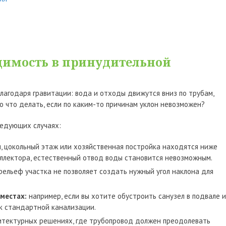
димость в принудительной
агодаря гравитации: вода и отходы движутся вниз по трубам,
о что делать, если по каким-то причинам уклон невозможен?
ледующих случаях:
, цокольный этаж или хозяйственная постройка находятся ниже
оллектора, естественный отвод воды становится невозможным.
рельеф участка не позволяет создать нужный угол наклона для
местах:
например, если вы хотите обустроить санузел в подвале 
 к стандартной канализации.
итектурных решениях, где трубопровод должен преодолевать