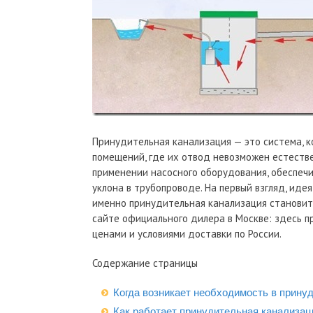
Принудительная канализация — это система, к
помещений, где их отвод невозможен естестве
применении насосного оборудования, обеспеч
уклона в трубопроводе. На первый взгляд, иде
именно принудительная канализация станови
сайте официального дилера в Москве: здесь 
ценами и условиями доставки по России.
Содержание страницы
Когда возникает необходимость в прину
Как работает принудительная канализац