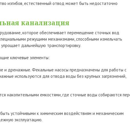
тво изгибов, естественный отвод может быть недостаточно
льная канализация
орудование, которое обеспечивает перемещение сточных вод
 специальными режущими механизмами, способными измельчать
и упрощает дальнейшую транспортировку.
ющие ключевые элементы:
е и дренажные. Фекальные насосы предназначены для работы с
нажные используются для отвода воды без крупных загрязнений,
ся накопительными емкостями, где сточные воды собираются пе
быть устойчивыми к химическим воздействиям и механическим
дежную эксплуатацию.