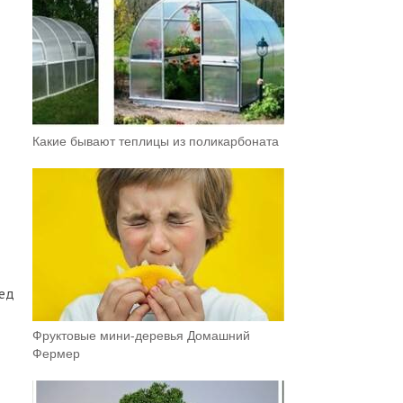
Какие бывают теплицы из поликарбоната
ред
Фруктовыe мини-деревья Домашний
Фермер