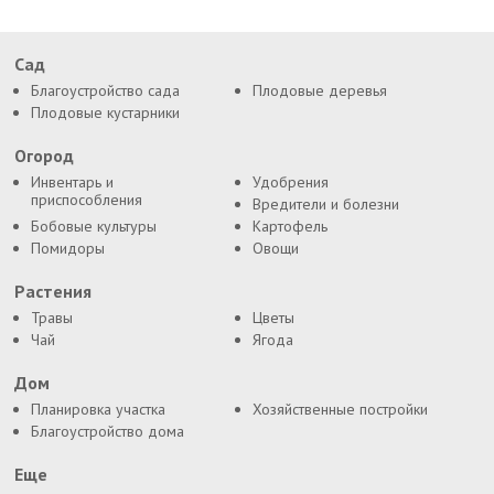
Сад
Благоустройство сада
Плодовые деревья
Плодовые кустарники
Огород
Инвентарь и
Удобрения
приспособления
Вредители и болезни
Бобовые культуры
Картофель
Помидоры
Овощи
Растения
Травы
Цветы
Чай
Ягода
Дом
Планировка участка
Хозяйственные постройки
Благоустройство дома
Еще