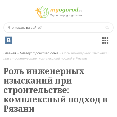
Главная
»
Благоустройство дома
»
Роль инженерных изысканий
при строительстве: комплексный подход в Рязани
Роль инженерных
изысканий при
строительстве:
комплексный подход в
Рязани