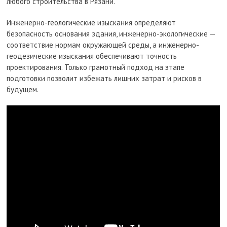
любого строительства в Рязани.
Инженерно-геологические изыскания определяют
безопасность основания здания, инженерно-экологические —
соответствие нормам окружающей среды, а инженерно-
геодезические изыскания обеспечивают точность
проектирования. Только грамотный подход на этапе
подготовки позволит избежать лишних затрат и рисков в
будущем.