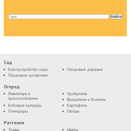
Сад
Благоустройство сада
Плодовые деревья
Плодовые кустарники
Огород
Инвентарь и
Удобрения
приспособления
Вредители и болезни
Бобовые культуры
Картофель
Помидоры
Овощи
Растения
Травы
Цветы