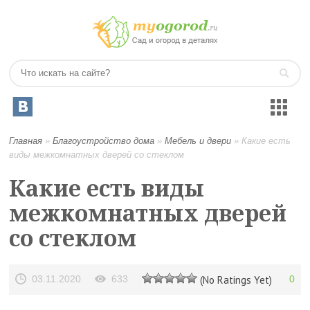
Главная
»
Благоустройство дома
»
Мебель и двери
»
Какие есть
виды межкомнатных дверей со стеклом
Какие есть виды
межкомнатных дверей
со стеклом
03.11.2020
633
(No Ratings Yet)
0