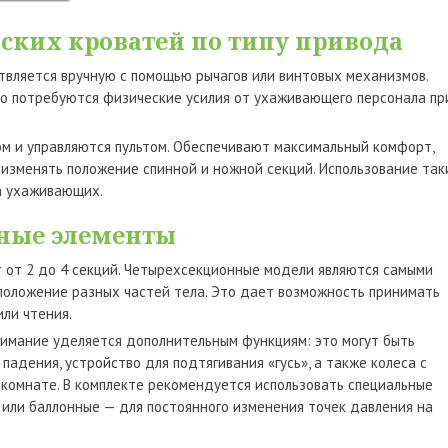
ских кроватей по типу привода
твляется вручную с помощью рычагов или винтовых механизмов.
но потребуются физические усилия от ухаживающего персонала пр
м и управляются пультом. Обеспечивают максимальный комфорт,
изменять положение спинной и ножной секций. Использование так
а ухаживающих.
ные элементы
т от 2 до 4 секций. Четырехсекционные модели являются самыми
положение разных частей тела. Это дает возможность принимать
ли чтения.
имание уделяется дополнительным функциям: это могут быть
адения, устройство для подтягивания «гусь», а также колеса с
 комнате. В комплекте рекомендуется использовать специальные
или баллонные — для постоянного изменения точек давления на