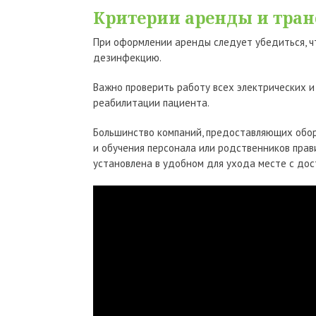
Критерии аренды и тра
При оформлении аренды следует убедиться, ч
дезинфекцию.
Важно проверить работу всех электрических и
реабилитации пациента.
Большинство компаний, предоставляющих обору
и обучения персонала или родственников прав
установлена в удобном для ухода месте с дос