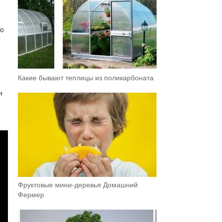
ую
Какие бывают теплицы из поликарбоната
и
Фруктовыe мини-деревья Домашний
Фермер