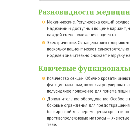
Разновидности медицин
Механические. Регулировка секций осущес
Надежный и доступный по цене вариант, 
каждой смене положения пациента.
Электрические. Оснащены электроприводо
поскольку пациент может самостоятельно 
моделей значительно снижает нагрузку н
Ключевые функциональ
Количество секций. Обычно кровати имею
функциональными, позволяя регулировать 
полусидячее положение для приема пищи и
Дополнительное оборудование. Особое вн
боковые ограждения для предотвращения п
блокировкой для перемещения кровати по
противопролежневые матрасы — ячеистые 
теле.