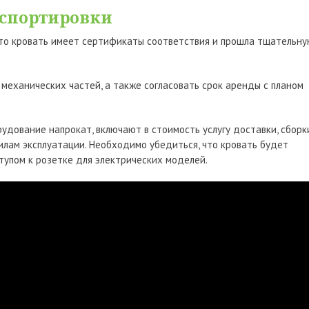
нспортировки
то кровать имеет сертификаты соответствия и прошла тщательн
 механических частей, а также согласовать срок аренды с планом
дование напрокат, включают в стоимость услугу доставки, сборк
илам эксплуатации. Необходимо убедиться, что кровать будет
тупом к розетке для электрических моделей.