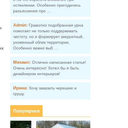
остеклении. Особенно пригодились
разъяснения про …
Admin:
Грамотно подобранная урна
и
помогает не только поддерживать
чистоту, но и формирует аккуратный,
ухоженный облик территории.
их
Особенно важно выб …
Михаил:
Отлично написанная статья!
Очень интересно! Хотел бы я быть
дизайнером интерьеров!
Ирина:
Хочу заказать черешню и
грушу.
Популярное