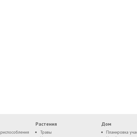
Растения
Дом
приспособления
Травы
Планировка уча