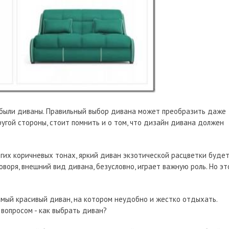
 были диваны. Правильный выбор дивана может преобразить даже
ругой стороны, стоит помнить и о том, что дизайн дивана должен
гих коричневых тонах, яркий диван экзотической расцветки буде
оворя, внешний вид дивана, безусловно, играет важную роль. Но эт
мый красивый диван, на котором неудобно и жестко отдыхать.
 вопросом - как выбрать диван?