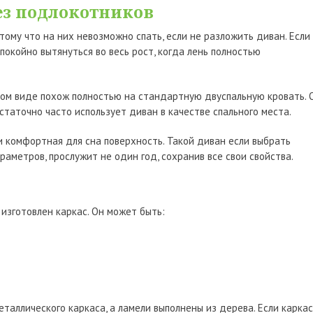
ез подлокотников
ому что на них невозможно спать, если не разложить диван. Если
покойно вытянуться во весь рост, когда лень полностью
ном виде похож полностью на стандартную двуспальную кровать. 
статочно часто использует диван в качестве спального места.
и комфортная для сна поверхность. Такой диван если выбрать
аметров, прослужит не один год, сохранив все свои свойства.
изготовлен каркас. Он может быть:
аллического каркаса, а ламели выполнены из дерева. Если каркас