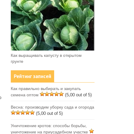
Как выращивать капусту в открытом
грунте
Рейтинг записей
Как правильно выбирать и закупать
т
(5,00 out of 5)
семена оптом
о
Весна: производим уборку сада и огорода
(5,00 out of 5)
Уничтожение кротов: способы борьбы,
уничтожение на приусадебном участке