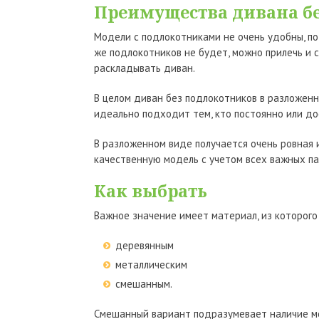
Преимущества дивана б
Модели с подлокотниками не очень удобны, пот
же подлокотников не будет, можно прилечь и с
раскладывать диван.
В целом диван без подлокотников в разложен
идеально подходит тем, кто постоянно или до
В разложенном виде получается очень ровная 
качественную модель с учетом всех важных пар
Как выбрать
Важное значение имеет материал, из которого 
деревянным
металлическим
смешанным.
Смешанный вариант подразумевает наличие мет