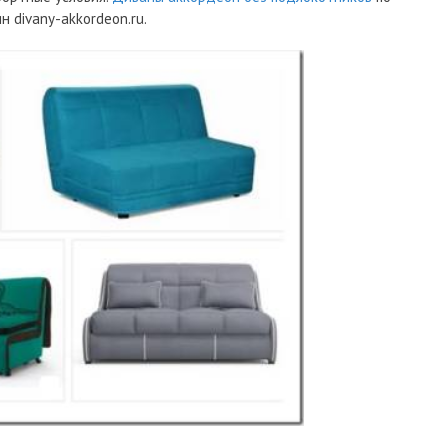
 divany-akkordeon.ru.