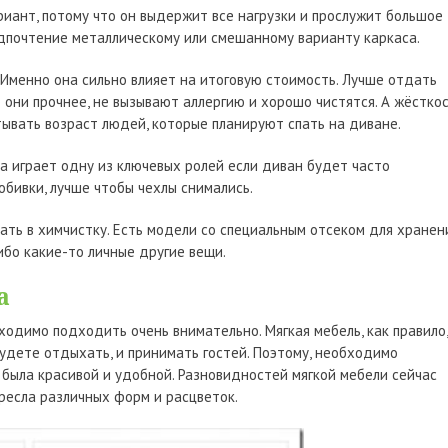
риант, потому что он выдержит все нагрузки и прослужит большое
едпочтение металлическому или смешанному варианту каркаса.
Именно она сильно влияет на итоговую стоимость. Лучше отдать
 они прочнее, не вызывают аллергию и хорошо чистятся. А жёстко
ывать возраст людей, которые планируют спать на диване.
а играет одну из ключевых ролей если диван будет часто
обивки, лучше чтобы чехлы снимались.
ать в химчистку. Есть модели со специальным отсеком для хранен
ибо какие-то личные другие вещи.
а
ходимо подходить очень внимательно. Мягкая мебель, как правило,
 будете отдыхать, и принимать гостей. Поэтому, необходимо
 была красивой и удобной. Разновидностей мягкой мебели сейчас
кресла различных форм и расцветок.