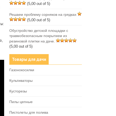
(5,00 out of 5)
м
Решаем проблему сорняков на грядках
(5,00 out of 5)
ты:
Обустройство детской площадки с
травмобезопасным покрытием из
о,
резиновой плитки на даче.
(5,00 out of 5)
Товары для дачи
Газонокосилки
Культиваторы
Кусторезы
Пилы цепные
Пистолеты для полива