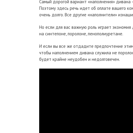
Самый дорогой вариант «наполнения» дивана - 
Поэтому здесь речь идет об оплате вашего ко
очень долго. Все другие «наполнители» изнаш
Но если для вас важную роль играет экономи
на синтепоне, поролоне, пенополиуретане.
И если вы все же отдадите предпочтение этим
чтобы наполнением дивана служила не поролон
будет крайне неудобен и недолговечен.