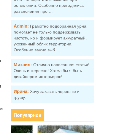
остеклении. Особенно пригодились
разъяснения про …
Admin:
Грамотно подобранная урна
помогает не только поддерживать
чистоту, но и формирует аккуратный,
ухоженный облик территории.
Особенно важно выб …
я
Михаил:
Отлично написанная статья!
Очень интересно! Хотел бы я быть
дизайнером интерьеров!
т
Ирина:
Хочу заказать черешню и
грушу.
ая
Популярное