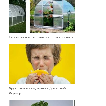
ы
Какие бывают теплицы из поликарбоната
Фруктовыe мини-деревья Домашний
Фермер