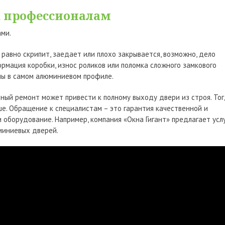
 к профессионалам
ми.
е равно скрипит, заедает или плохо закрывается, возможно, дело
рмация коробки, износ роликов или поломка сложного замкового
ны в самом алюминиевом профиле.
ьный ремонт может привести к полному выходу двери из строя. То
е. Обращение к специалистам – это гарантия качественной и
 оборудование. Например, компания «Окна Гигант» предлагает усл
миниевых дверей.