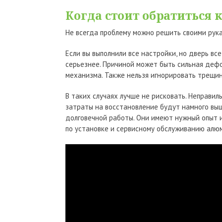
Когда стоит обратиться
Не всегда проблему можно решить своими рука
Если вы выполнили все настройки, но дверь вс
серьезнее. Причиной может быть сильная дефо
механизма. Также нельзя игнорировать трещи
В таких случаях лучше не рисковать. Неправил
затраты на восстановление будут намного выш
долговечной работы. Они имеют нужный опыт и
по установке и сервисному обслуживанию алю