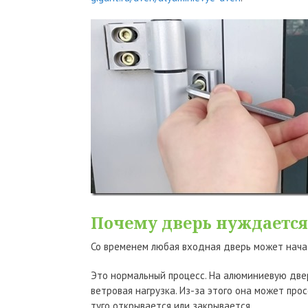
Почему дверь нуждается
Со временем любая входная дверь может нача
Это нормальный процесс. На алюминиевую две
ветровая нагрузка. Из-за этого она может про
туго открывается или закрывается.