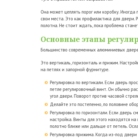
Она может цеплять порог или коробку. Иногда п
свои места. Это как профилактика для двери.
полотна. Не стоит ждать, пока проблема стане
Основные этапы регули
Большинство современных алюминиевых дверей
Это вертикаль, горизонталь и прижим. Настро
на петлях и запорной фурнитуре.
Регулировка по вертикали. Если дверь про
петле регулировочный винт. Он обычно ра
угол двери. Поворот против часовой стрелк
Делайте это постепенно, по половине обор
Регулировка по горизонтали. Если дверь с
настройка. Винты для этого находятся на
полотно ближе или дальше от петель. Осла
Регулировка прижима. Когда из-под двери 