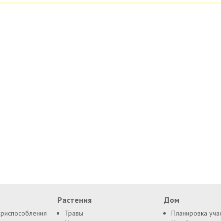
Растения
Дом
приспособления
Травы
Планировка уча