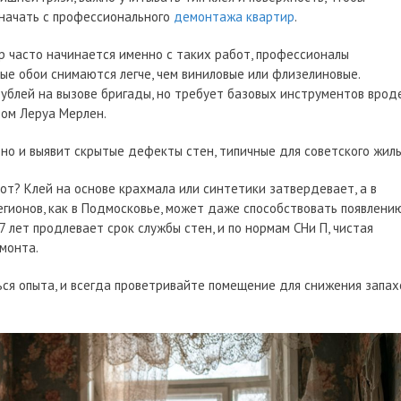
 начать с профессионального
демонтажа квартир
.
р часто начинается именно с таких работ, профессионалы
е обои снимаются легче, чем виниловые или флизелиновые.
ублей на вызове бригады, но требует базовых инструментов врод
бом Леруа Мерлен.
 но и выявит скрытые дефекты стен, типичные для советского жиль
от? Клей на основе крахмала или синтетики затвердевает, а в
гионов, как в Подмосковье, может даже способствовать появлени
7 лет продлевает срок службы стен, и по нормам СНи П, чистая
монта.
ся опыта, и всегда проветривайте помещение для снижения запах