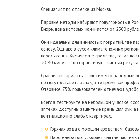
Специалист по отделке из Москвы
Паровые методы набирают популярность в Росс
Вихрь, цена которых начинается от 2500 рубле
Они идеальны для виниловых покрытий, где па
основу. Однако в сухом климате южных регионо
пересыхания. Химические средства, такие как
20-40 минут, — но гарантируют чистый результ
Сравнивая варианты, отметим, что народные 
но могут оставить запах, в то время как проф
Отзовике, 75% пользователей отмечают удобс
Всегда тестируйте на небольшом участке, особ
аптеках доступны защитные кремы для рук, а м
вентиляционно слабых квартирах.
Горячая вода с моющим средством: базовы
Парогенератор: ускоряет снятие плотных 