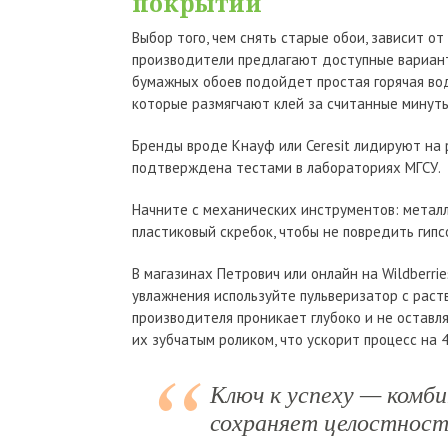
покрытий
Выбор того, чем снять старые обои, зависит о
производители предлагают доступные вариант
бумажных обоев подойдет простая горячая вод
которые размягчают клей за считанные минуты
Бренды вроде Кнауф или Ceresit лидируют на р
подтверждена тестами в лабораториях МГСУ.
Начните с механических инструментов: метал
пластиковый скребок, чтобы не повредить гипс
В магазинах Петрович или онлайн на Wildberri
увлажнения используйте пульверизатор с раст
производителя проникает глубоко и не оставл
их зубчатым роликом, что ускорит процесс на 
Ключ к успеху — комби
сохраняет целостност