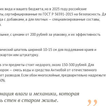
т их вида и вашего бюджета, но в 2025 году российские
ы, сертифицированные по ГОСТ Р 56591-2015 на безопасность. Д
а с добавками, а для плотных — специализированные составы,
.
ынке, с ценами от 200 рублей за упаковку, и их эффективность
лический шпатель шириной 10-15 см для поддевания краев и
окартон или штукатурку.
es эти предметы стоят недорого, около 150-300 рублей. Для
вором — смесь воды и средства Антиобой от отечественного
яет разводов. Если обои многослойные, предварительно надрежьте
40%.
нация влаги и механики, которая
ь стен в старом жилье.