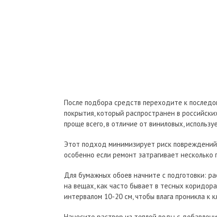
После подбора средств переходите к последо
покрытия, который распространен в российски
проще всего, в отличие от виниловых, использ
Этот подход минимизирует риск повреждений 
особенно если ремонт затрагивает несколько
Для бумажных обоев начните с подготовки: ра
на вещах, как часто бывает в тесных коридор
интервалом 10-20 см, чтобы влага проникла к к
Нанесите раствор из теплой воды с добавлени