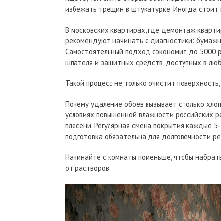
избежать трещин в штукатурке. Иногда стоит
В московских квартирах, где демонтаж кварти
рекомендуют начинать с диагностики: бумажны
Самостоятельный подход сэкономит до 5000 р
шпателя и защитных средств, доступных в лю
Такой процесс не только очистит поверхность,
Почему удаление обоев вызывает столько хлоп
условиях повышенной влажности российских ре
плесени. Регулярная смена покрытия каждые 5-
подготовка обязательна для долговечности ре
Начинайте с комнаты поменьше, чтобы набрать
от растворов.