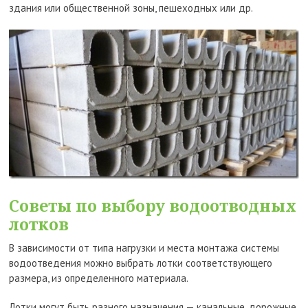
здания или общественной зоны, пешеходных или др.
Советы по выбору водоотводных
лотков
В зависимости от типа нагрузки и места монтажа системы
водоотведения можно выбрать лотки соответствующего
размера, из определенного материала.
Лотки могут быть разного назначения — канальные, дорожные,