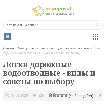
Главная
»
Благоустройство дома
»
Про стройматериалы
»
Лотки
дорожные водоотводные - виды и советы по выбору
Лотки дорожные
водоотводные - виды и
советы по выбору
07.01.2026
225
(No Ratings Yet)
0