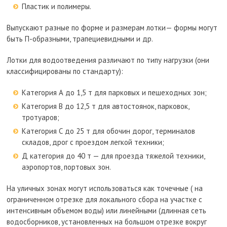
Пластик и полимеры.
Выпускают разные по форме и размерам лотки— формы могут
быть П-образными, трапециевидными и др.
Лотки для водоотведения различают по типу нагрузки (они
классифицированы по стандарту):
Категория А до 1,5 т для парковых и пешеходных зон;
Категория В до 12,5 т для автостоянок, парковок,
тротуаров;
Категория С до 25 т для обочин дорог, терминалов
складов, дрог с проездом легкой техники;
Д категория до 40 т — для проезда тяжелой техники,
аэропортов, портовых зон.
На уличных зонах могут использоваться как точечные ( на
ограниченном отрезке для локального сбора на участке с
интенсивным объемом воды) или линейными (длинная сеть
водосборников, установленных на большом отрезке вокруг