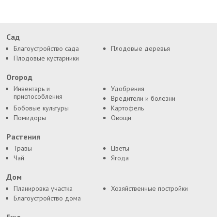
Сад
Благоустройство сада
Плодовые деревья
Плодовые кустарники
Огород
Инвентарь и
Удобрения
приспособления
Вредители и болезни
Бобовые культуры
Картофель
Помидоры
Овощи
Растения
Травы
Цветы
Чай
Ягода
Дом
Планировка участка
Хозяйственные постройки
Благоустройство дома