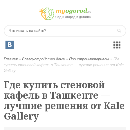
Главная
»
Благоустройство дома
»
Про стройматериалы
»
Где
купить стеновой кафель в Ташкенте — лучшие решения от Kale
Gallery
Где купить стеновой
кафель в Ташкенте —
лучшие решения от Kale
Gallery