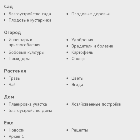
Сад
Благоустройство сада
Плодовые деревья
Плодовые кустарники
Огород
Инвентарь и
Удобрения
приспособления
Вредители и болезни
Бобовые культуры
Картофель
Помидоры
Овощи
Растения
Травы
Цветы
Чай
Ягода
Дом
Планировка участка
Хозяйственные постройки
Благоустройство дома
Еще
Новости
Рецепты
Архив 1