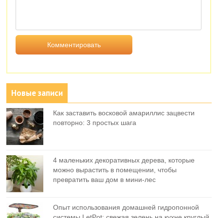
Новые записи
Как заставить восковой амариллис зацвести
повторно: 3 простых шага
4 маленьких декоративных дерева, которые
можно вырастить в помещении, чтобы
превратить ваш дом в мини-лес
Опыт использования домашней гидропонной
системы LetPot: свежая зелень на кухне круглый