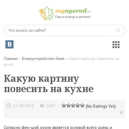
Главная
»
Благоустройство дома
»
Какую картину повесить на
кухне
Какую картину
повесить на кухне
24.08.2016
1057
(No Ratings Yet)
0
Согласно фен-шуй, кухня является основой всего дома, и