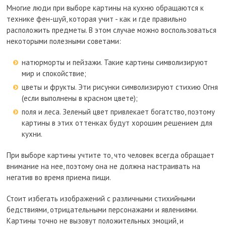
Многие люди при выборе картины на кухню обращаются к
технике фен-шуй, которая учит - как и где правильно
расположить предметы. В этом случае можно воспользоваться
некоторыми полезными советами:
натюрморты и пейзажи. Такие картины символизируют
мир и спокойствие;
цветы и фрукты. Эти рисунки символизируют стихию Огня
(если выполнены в красном цвете);
поля и леса. Зеленый цвет привлекает богатство, поэтому
картины в этих оттенках будут хорошим решением для
кухни.
При выборе картины учтите то, что человек всегда обращает
внимание на нее, поэтому она не должна настраивать на
негатив во время приема пищи.
Стоит избегать изображений с различными стихийными
бедствиями, отрицательными персонажами и явлениями.
Картины точно не вызовут положительных эмоций, и