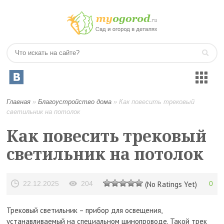
Главная
»
Благоустройство дома
»
Как повесить трековый
светильник на потолок
Как повесить трековый
светильник на потолок
22.12.2025
204
(No Ratings Yet)
0
Трековый светильник – прибор для освещения,
устанавливаемый на специальном шинопроводе. Такой трек