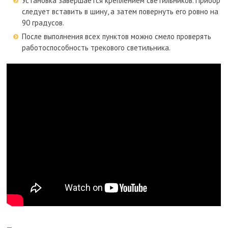
Установка завершается креплением светильников. Прибор
следует вставить в шину, а затем повернуть его ровно на
90 градусов.
После выполнения всех пунктов можно смело проверять
работоспособность трекового светильника.