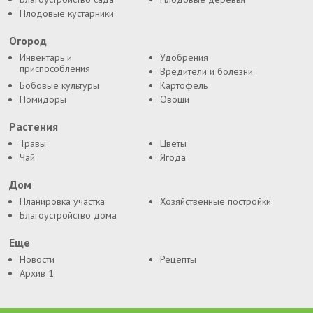
Плодовые кустарники
Огород
Инвентарь и
Удобрения
приспособления
Вредители и болезни
Бобовые культуры
Картофель
Помидоры
Овощи
Растения
Травы
Цветы
Чай
Ягода
Дом
Планировка участка
Хозяйственные постройки
Благоустройство дома
Еще
Новости
Рецепты
Архив 1