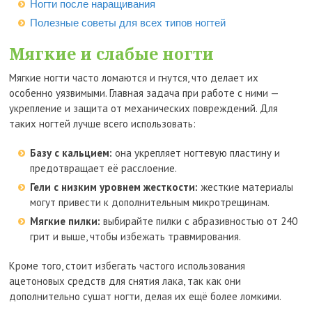
Ногти после наращивания
Полезные советы для всех типов ногтей
Мягкие и слабые ногти
Мягкие ногти часто ломаются и гнутся, что делает их
особенно уязвимыми. Главная задача при работе с ними —
укрепление и защита от механических повреждений. Для
таких ногтей лучше всего использовать:
Базу с кальцием:
она укрепляет ногтевую пластину и
предотвращает её расслоение.
Гели с низким уровнем жесткости:
жесткие материалы
могут привести к дополнительным микротрещинам.
Мягкие пилки:
выбирайте пилки с абразивностью от 240
грит и выше, чтобы избежать травмирования.
Кроме того, стоит избегать частого использования
ацетоновых средств для снятия лака, так как они
дополнительно сушат ногти, делая их ещё более ломкими.