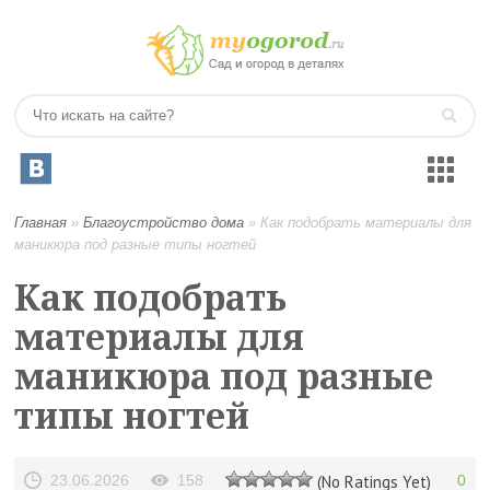
Главная
»
Благоустройство дома
»
Как подобрать материалы для
маникюра под разные типы ногтей
Как подобрать
материалы для
маникюра под разные
типы ногтей
23.06.2026
158
(No Ratings Yet)
0