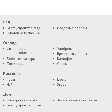
Сад
Благоустройство сада
Плодовые деревья
Плодовые кустарники
Огород
Инвентарь и
Удобрения
приспособления
Вредители и болезни
Бобовые культуры
Картофель
Помидоры
Овощи
Растения
Травы
Цветы
Чай
Ягода
Дом
Планировка участка
Хозяйственные постройки
Благоустройство дома