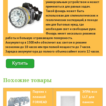
универсальным устройством и может
применяться для разных задач.
Такой фонарь может быть
использован для спелеологических и
геологических экспедиций, в походе
или для бытовых нужд, где
необходим свет и свободные руки.
Фонарь имеет несколько режимов
работы и большую отражающею поверхность.
Аккумулятор в 1500 мАч обеспечит вас светом в режиме
экономии до 18 часов или при полной мощности до 7 часов.
Зарядка аккумулятора до полного объема займет всего 12 часов.
Похожие товары
Парник с
ЭПРА-eco
пленкой
LLT для
FORHEAD
панели