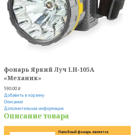
фонарь Яркий Луч LH-105A
«Механик»
590.00
Р
Добавить в корзину
УБ.
Описание
Дополнительная информация
Описание товара
Налобный фонарь является