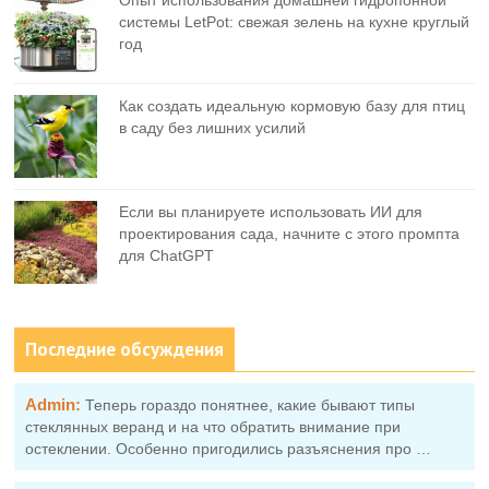
Опыт использования домашней гидропонной
системы LetPot: свежая зелень на кухне круглый
год
Как создать идеальную кормовую базу для птиц
в саду без лишних усилий
Если вы планируете использовать ИИ для
проектирования сада, начните с этого промпта
для ChatGPT
Последние обсуждения
Admin:
Теперь гораздо понятнее, какие бывают типы
стеклянных веранд и на что обратить внимание при
остеклении. Особенно пригодились разъяснения про …