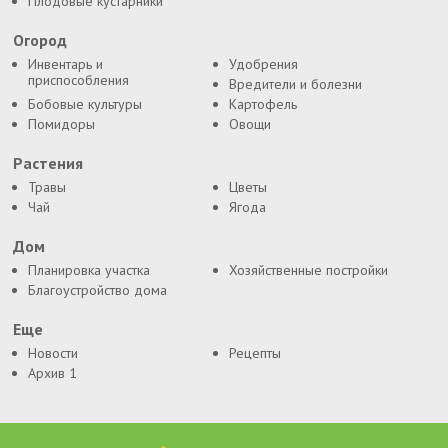
Плодовые кустарники
Огород
Инвентарь и
Удобрения
приспособления
Вредители и болезни
Бобовые культуры
Картофель
Помидоры
Овощи
Растения
Травы
Цветы
Чай
Ягода
Дом
Планировка участка
Хозяйственные постройки
Благоустройство дома
Еще
Новости
Рецепты
Архив 1