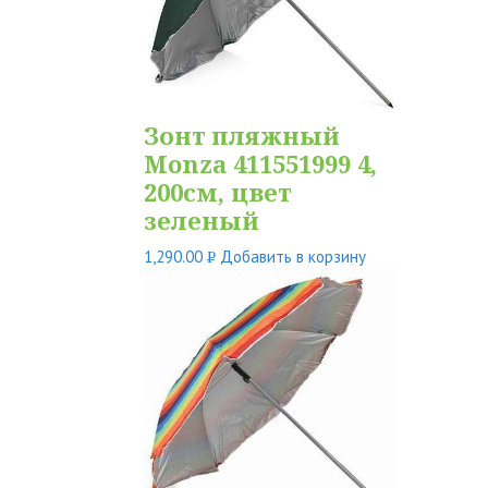
Зонт пляжный
Monza 411551999 4,
200см, цвет
зеленый
1,290.00
Добавить в корзину
Р
УБ.