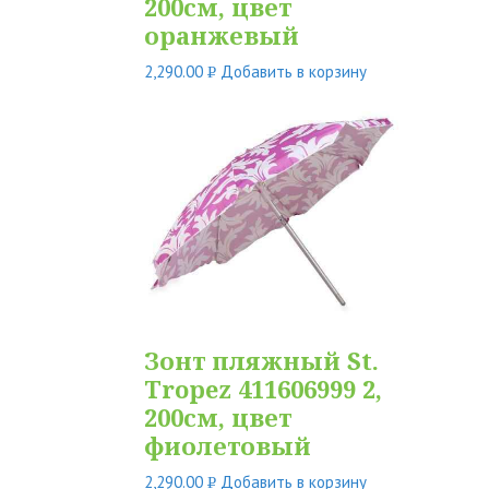
200см, цвет
оранжевый
2,290.00
Добавить в корзину
Р
УБ.
Зонт пляжный St.
Tropez 411606999 2,
200см, цвет
фиолетовый
2,290.00
Добавить в корзину
Р