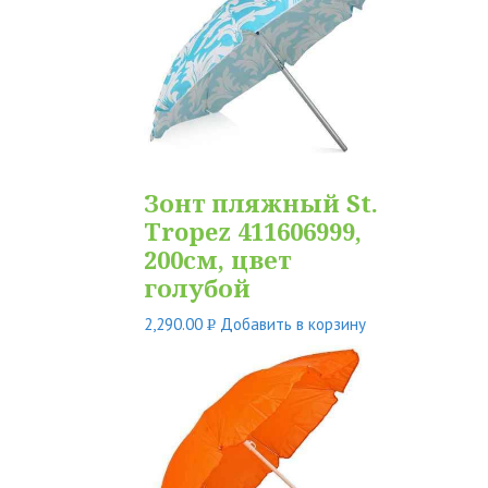
Зонт пляжный St.
Tropez 411606999,
200см, цвет
голубой
2,290.00
Добавить в корзину
Р
УБ.