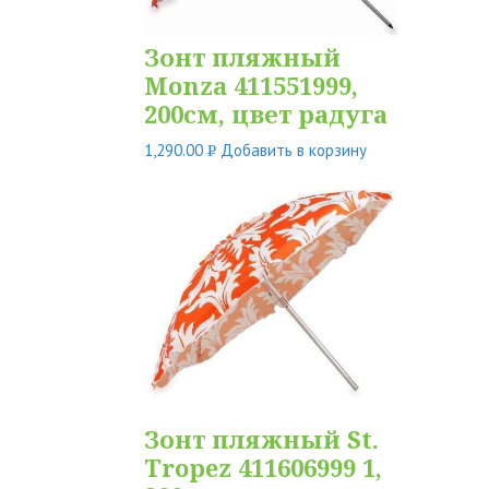
Зонт пляжный
Monza 411551999,
200см, цвет радуга
1,290.00
Добавить в корзину
Р
УБ.
Зонт пляжный St.
Tropez 411606999 1,