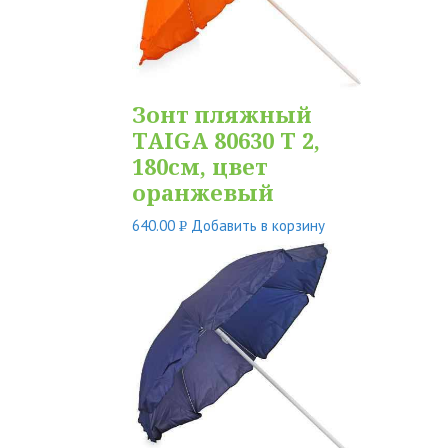
Зонт пляжный
TAIGA 80630 T 2,
180см, цвет
оранжевый
640.00
Добавить в корзину
Р
УБ.