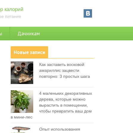
р калорий
ое питание
ы
Дачникам
Новые записи
Как заставить восковой
амариллис зацвести
повторно: 3 простых шага
4 маленьких декоративных
дерева, которые можно
вырастить в помещении,
чтобы превратить ваш дом
в мини-лес
Опыт использования