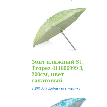
УБ.
Зонт пляжный St.
Tropez 411606999 3,
200см, цвет
салатовый
2,290.00
Добавить в корзину
Р
УБ.