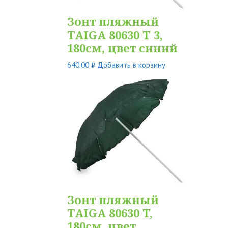
Зонт пляжный
TAIGA 80630 T 3,
180см, цвет синий
640.00
Добавить в корзину
Р
УБ.
Зонт пляжный
TAIGA 80630 T,
180см, цвет