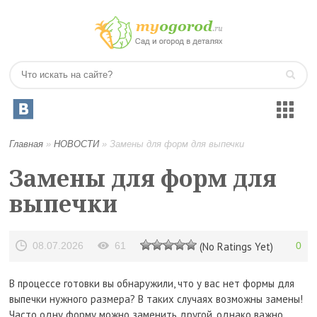
Главная
»
НОВОСТИ
»
Замены для форм для выпечки
Замены для форм для
выпечки
08.07.2026
61
(No Ratings Yet)
0
В процессе готовки вы обнаружили, что у вас нет формы для
выпечки нужного размера? В таких случаях возможны замены!
Часто одну форму можно заменить другой, однако важно