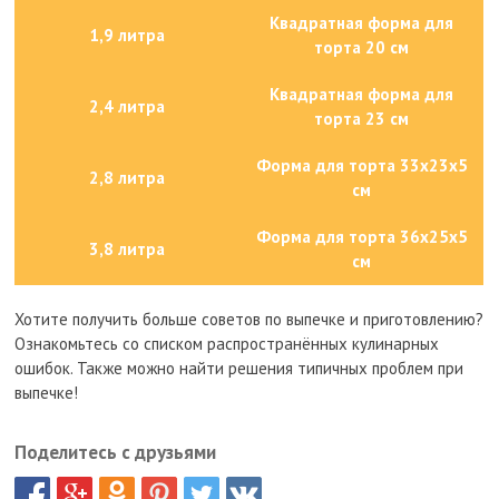
Квадратная форма для
1,9 литра
торта 20 см
Квадратная форма для
2,4 литра
торта 23 см
Форма для торта 33x23x5
2,8 литра
см
Форма для торта 36x25x5
3,8 литра
см
Хотите получить больше советов по выпечке и приготовлению?
Ознакомьтесь со списком распространённых кулинарных
ошибок. Также можно найти решения типичных проблем при
выпечке!
Поделитесь с друзьями