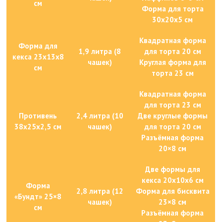
см
Форма для торта
30x20x5 см
Квадратная форма
Форма для
1,9 литра (8
для торта 20 см
кекса 23x13x8
чашек)
Круглая форма для
см
торта 23 см
Квадратная форма
для торта 23 см
Противень
2,4 литра (10
Две круглые формы
38x25x2,5 см
чашек)
для торта 20 см
Разъёмная форма
20×8 см
Две формы для
кекса 20x10x6 см
Форма
2,8 литра (12
Форма для бисквита
«Бундт» 25×8
чашек)
23×8 см
см
Разъёмная форма