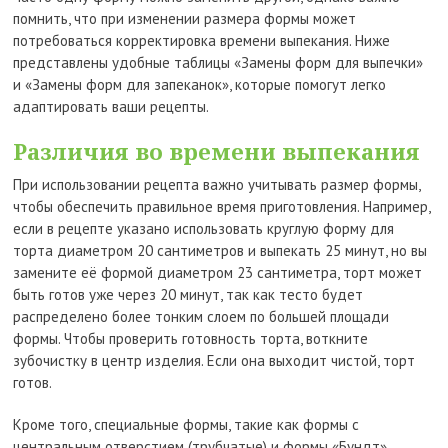
помнить, что при изменении размера формы может
потребоваться корректировка времени выпекания. Ниже
представлены удобные таблицы «Замены форм для выпечки»
и «Замены форм для запеканок», которые помогут легко
адаптировать ваши рецепты.
Различия во времени выпекания
При использовании рецепта важно учитывать размер формы,
чтобы обеспечить правильное время приготовления. Например,
если в рецепте указано использовать круглую форму для
торта диаметром 20 сантиметров и выпекать 25 минут, но вы
замените её формой диаметром 23 сантиметра, торт может
быть готов уже через 20 минут, так как тесто будет
распределено более тонким слоем по большей площади
формы. Чтобы проверить готовность торта, воткните
зубочистку в центр изделия. Если она выходит чистой, торт
готов.
Кроме того, специальные формы, такие как формы с
центральным отверстием (трубчатые) и формы «Бундт»,