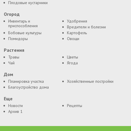
Плодовые кустарники
Огород
Инвентарь и
Удобрения
приспособления
Вредители и болезни
Бобовые культуры
Картофель
Помидоры
Овощи
Растения
Травы
Цветы
Чай
Ягода
Дом
Планировка участка
Хозяйственные постройки
Благоустройство дома
Еще
Новости
Рецепты
Архив 1