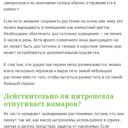
заморозков и по окончании сезона обычно отправляются в
компост.
Если есть желание сохранить растение на осень или зиму, его
можно выращивать в помещении как комнатный цветок.
Необходимо обеспечить достаточное освещение — не менее
6 часов в день. Хотя яркого солнечного окна, выходящего на
юг, может быть достаточно, в темные и короткие зимние дни
может потребоваться дополнительная подсветка.
К счастью, эти душистые герани легко размножаются: можно
взять несколько черенков и вырастить зимой небольшое
растение вместо того, чтобы пытаться разместить в гостиной
большой горшок.
Действительно ли цитронелла
отпугивает комаров?
Их часто называют «комариными растениями», потому что они
пахнут так же, как масло цитронеллы, используемое в спреях,
свечах и других средствах защиты от насекомых. Если