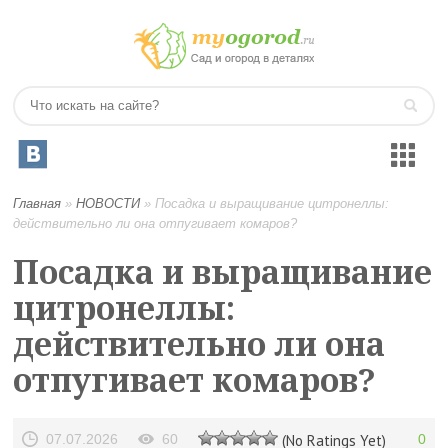
Главная
»
НОВОСТИ
»
Посадка и выращивание цитронеллы:
действительно ли она отпугивает комаров?
Посадка и выращивание
цитронеллы:
действительно ли она
отпугивает комаров?
07.07.2026
60
(No Ratings Yet)
0