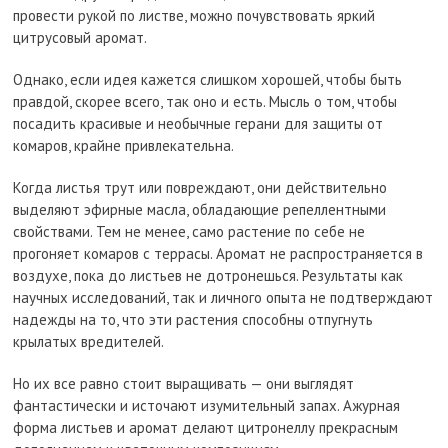
провести рукой по листве, можно почувствовать яркий
цитрусовый аромат.
Однако, если идея кажется слишком хорошей, чтобы быть
правдой, скорее всего, так оно и есть. Мысль о том, чтобы
посадить красивые и необычные герани для защиты от
комаров, крайне привлекательна.
Когда листья трут или повреждают, они действительно
выделяют эфирные масла, обладающие репеллентными
свойствами. Тем не менее, само растение по себе не
прогоняет комаров с террасы. Аромат не распространяется в
воздухе, пока до листьев не дотронешься. Результаты как
научных исследований, так и личного опыта не подтверждают
надежды на то, что эти растения способны отпугнуть
крылатых вредителей.
Но их все равно стоит выращивать — они выглядят
фантастически и источают изумительный запах. Ажурная
форма листьев и аромат делают цитронеллу прекрасным