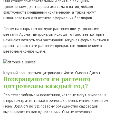
Они станут привлекательным и приятно пахнущим
дополнением для террасы или сада в патио, добавят
фактурности смешанным контейнерам, а также могут
использоваться для летнего оформления бордюров.
Летом на открытом воздухе растения цветут розовыми
цветами. Аромат цитронеллы исходит от листьев, которые
начинают пахнуть при растирании. Ажурная форма листьев и
аромат делают эти растения прекрасным дополнением к
цветочным композициям.
Крупный план листьев цитронеллы. Фото: Сьюзан Дисон
Возвращаются ли растения
цитронеллы каждый год?
Это теплолюбивые многолетники, которые могут зимовать в
открытом грунте только в регионах с очень мягким климатом
(зоны USDA с 9 по 11), поэтому большинство садоводов
выращивают их как однолетники. Они не переносят