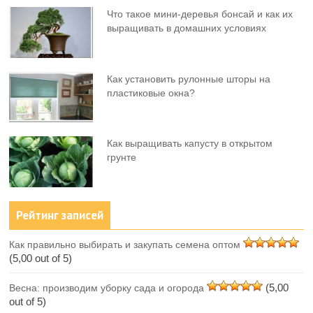
Что такое мини-деревья бонсай и как их
выращивать в домашних условиях
Как установить рулонные шторы на
пластиковые окна?
Как выращивать капусту в открытом
грунте
Рейтинг записей
Как правильно выбирать и закупать семена оптом
(5,00 out of 5)
(5,00
Весна: производим уборку сада и огорода
out of 5)