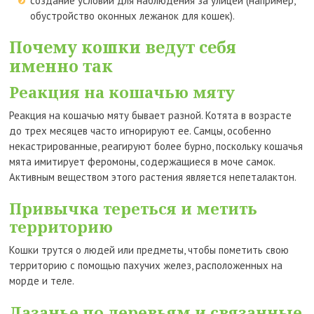
создание условий для наблюдения за улицей (например,
обустройство оконных лежанок для кошек).
Почему кошки ведут себя
именно так
Реакция на кошачью мяту
Реакция на кошачью мяту бывает разной. Котята в возрасте
до трех месяцев часто игнорируют ее. Самцы, особенно
некастрированные, реагируют более бурно, поскольку кошачья
мята имитирует феромоны, содержащиеся в моче самок.
Активным веществом этого растения является непеталактон.
Привычка тереться и метить
территорию
Кошки трутся о людей или предметы, чтобы пометить свою
территорию с помощью пахучих желез, расположенных на
морде и теле.
Лазанье по деревьям и связанные