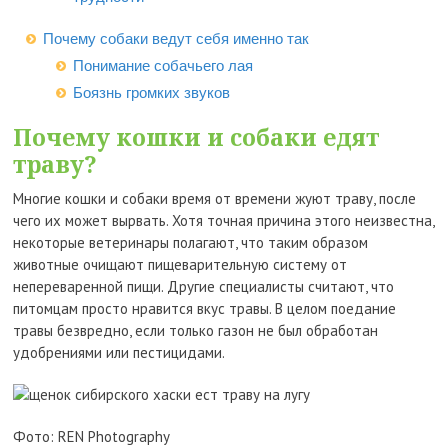
Почему собаки ведут себя именно так
Понимание собачьего лая
Боязнь громких звуков
Почему кошки и собаки едят
траву?
Многие кошки и собаки время от времени жуют траву, после
чего их может вырвать. Хотя точная причина этого неизвестна,
некоторые ветеринары полагают, что таким образом
животные очищают пищеварительную систему от
непереваренной пищи. Другие специалисты считают, что
питомцам просто нравится вкус травы. В целом поедание
травы безвредно, если только газон не был обработан
удобрениями или пестицидами.
Фото: REN Photography