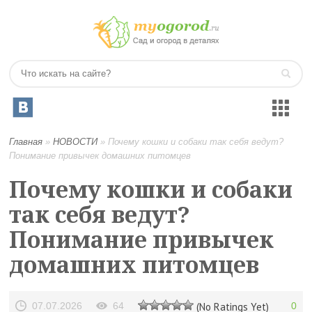
Главная
»
НОВОСТИ
»
Почему кошки и собаки так себя ведут?
Понимание привычек домашних питомцев
Почему кошки и собаки
так себя ведут?
Понимание привычек
домашних питомцев
07.07.2026
64
(No Ratings Yet)
0