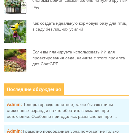
системы LetPot: свежая зелень на кухне круглый
год
Как создать идеальную кормовую базу для птиц
в саду без лишних усилий
Если вы планируете использовать ИИ для
проектирования сада, начните с этого промпта
для ChatGPT
Последние обсуждения
Admin:
Теперь гораздо понятнее, какие бывают типы
стеклянных веранд и на что обратить внимание при
остеклении. Особенно пригодились разъяснения про …
Admin:
Грамотно подобранная урна помогает не только