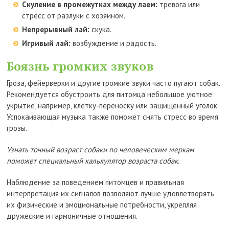
Скуление в промежутках между лаем:
тревога или
стресс от разлуки с хозяином.
Непрерывный лай:
скука.
Игривый лай:
возбуждение и радость.
Боязнь громких звуков
Гроза, фейерверки и другие громкие звуки часто пугают собак.
Рекомендуется обустроить для питомца небольшое уютное
укрытие, например, клетку-переноску или защищенный уголок.
Успокаивающая музыка также поможет снять стресс во время
грозы.
Узнать точный возраст собаки по человеческим меркам
поможет специальный
калькулятор возраста собак.
Наблюдение за поведением питомцев и правильная
интерпретация их сигналов позволяют лучше удовлетворять
их физические и эмоциональные потребности, укрепляя
дружеские и гармоничные отношения.