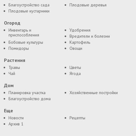
Благоустройство сада
Плодовые деревья
Плодовые кустарники
Огород
Инвентарь и
Удобрения
приспособления
Вредители и болезни
Бобовые культуры
Картофель
Помидоры
Овощи
Растения
Травы
Цветы
Чай
Ягода
Дом
Планировка участка
Хозяйственные постройки
Благоустройство дома
Еще
Новости
Рецепты
Архив 1