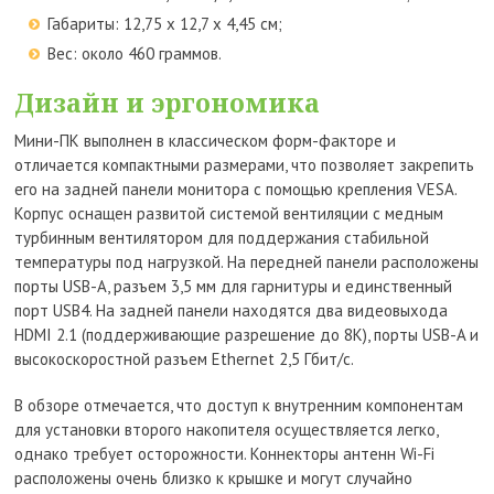
Габариты: 12,75 x 12,7 x 4,45 см;
Вес: около 460 граммов.
Дизайн и эргономика
Мини-ПК выполнен в классическом форм-факторе и
отличается компактными размерами, что позволяет закрепить
его на задней панели монитора с помощью крепления VESA.
Корпус оснащен развитой системой вентиляции с медным
турбинным вентилятором для поддержания стабильной
температуры под нагрузкой. На передней панели расположены
порты USB-A, разъем 3,5 мм для гарнитуры и единственный
порт USB4. На задней панели находятся два видеовыхода
HDMI 2.1 (поддерживающие разрешение до 8K), порты USB-A и
высокоскоростной разъем Ethernet 2,5 Гбит/с.
В обзоре отмечается, что доступ к внутренним компонентам
для установки второго накопителя осуществляется легко,
однако требует осторожности. Коннекторы антенн Wi-Fi
расположены очень близко к крышке и могут случайно