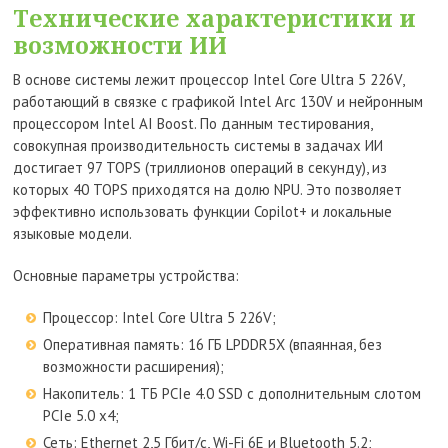
Технические характеристики и
возможности ИИ
В основе системы лежит процессор Intel Core Ultra 5 226V,
работающий в связке с графикой Intel Arc 130V и нейронным
процессором Intel AI Boost. По данным тестирования,
совокупная производительность системы в задачах ИИ
достигает 97 TOPS (триллионов операций в секунду), из
которых 40 TOPS приходятся на долю NPU. Это позволяет
эффективно использовать функции Copilot+ и локальные
языковые модели.
Основные параметры устройства:
Процессор: Intel Core Ultra 5 226V;
Оперативная память: 16 ГБ LPDDR5X (впаянная, без
возможности расширения);
Накопитель: 1 ТБ PCIe 4.0 SSD с дополнительным слотом
PCIe 5.0 x4;
Сеть: Ethernet 2,5 Гбит/с, Wi-Fi 6E и Bluetooth 5.2;