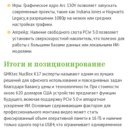
Игры: Графическое ядро Arc 130V позволяет запускать
современные проекты, такие как Indiana Jones и Hogwarts
Legacy, в разрешении 1080p на низких или средних
настройках графики.
Апгрейд: Наличие свободного слота PCIe 5.0 позволяет
установить сверхскоростной накопитель, что полезно для
работы с большими базами данных или локальными ИИ-
моделями.
Итоги и позиционирование
GMKtec NucBox K17 эксперты называют одним из лучших
решений для офисного использования и повседневных задач
благодаря балансу цены и технологичности. При стоимости
около 620 долларов США устройство предлагает функции
будущего, включая поддержку PCIe 5.0 и аппаратное
ускорение ИИ. Основным сдерживающим фактором для
профессионального монтажа видео может стать
фиксированный объем оперативной памяти в 16 ГБ и наличие
только одного порта USB4, что ограничивает одновременное