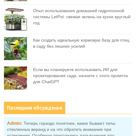
Опыт использования домашней гидропонной
системы LetPot: свежая зелень на кухне круглый
год
Как создать идеальную кормовую базу для птиц
в саду без лишних усилий
Если вы планируете использовать ИИ для
проектирования сада, начните с этого промпта
для ChatGPT
Последние обсуждения
Admin:
Теперь гораздо понятнее, какие бывают типы
стеклянных веранд и на что обратить внимание при
остеклении. Особенно пригодились разъяснения про …