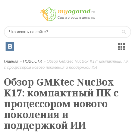
Главная
»
НОВОСТИ
»
Обзор GMKtec NucBox K17: компактный ПК
с процессором нового поколения и поддержкой ИИ
Обзор GMKtec NucBox
K17: компактный ПК с
процессором нового
поколения и
поддержкой ИИ