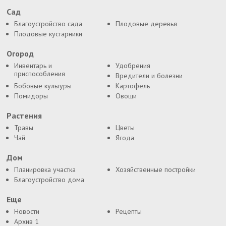
Сад
Благоустройство сада
Плодовые деревья
Плодовые кустарники
Огород
Инвентарь и
Удобрения
приспособления
Вредители и болезни
Бобовые культуры
Картофель
Помидоры
Овощи
Растения
Травы
Цветы
Чай
Ягода
Дом
Планировка участка
Хозяйственные постройки
Благоустройство дома
Еще
Новости
Рецепты
Архив 1