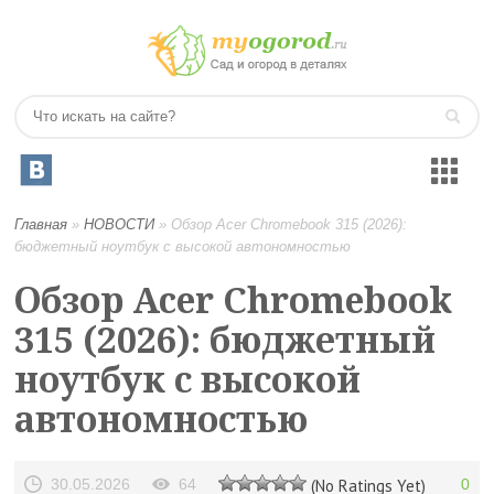
Главная
»
НОВОСТИ
»
Обзор Acer Chromebook 315 (2026):
бюджетный ноутбук с высокой автономностью
Обзор Acer Chromebook
315 (2026): бюджетный
ноутбук с высокой
автономностью
30.05.2026
64
(No Ratings Yet)
0