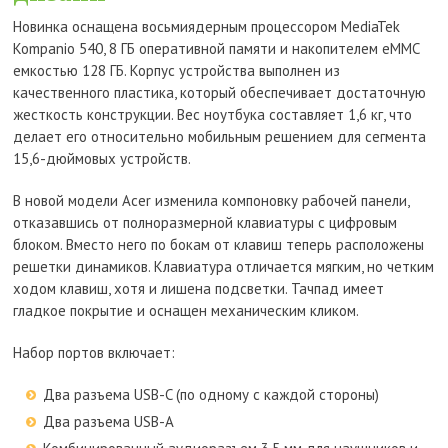
Новинка оснащена восьмиядерным процессором MediaTek
Kompanio 540, 8 ГБ оперативной памяти и накопителем eMMC
емкостью 128 ГБ. Корпус устройства выполнен из
качественного пластика, который обеспечивает достаточную
жесткость конструкции. Вес ноутбука составляет 1,6 кг, что
делает его относительно мобильным решением для сегмента
15,6-дюймовых устройств.
В новой модели Acer изменила компоновку рабочей панели,
отказавшись от полноразмерной клавиатуры с цифровым
блоком. Вместо него по бокам от клавиш теперь расположены
решетки динамиков. Клавиатура отличается мягким, но четким
ходом клавиш, хотя и лишена подсветки. Тачпад имеет
гладкое покрытие и оснащен механическим кликом.
Набор портов включает:
Два разъема USB-C (по одному с каждой стороны)
Два разъема USB-A