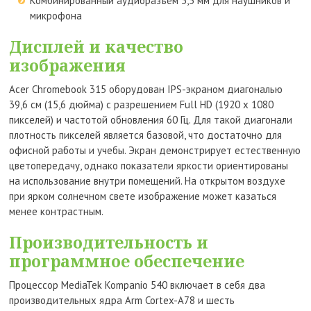
Комбинированный аудиоразъем 3,5 мм для наушников и
микрофона
Дисплей и качество
изображения
Acer Chromebook 315 оборудован IPS-экраном диагональю
39,6 см (15,6 дюйма) с разрешением Full HD (1920 x 1080
пикселей) и частотой обновления 60 Гц. Для такой диагонали
плотность пикселей является базовой, что достаточно для
офисной работы и учебы. Экран демонстрирует естественную
цветопередачу, однако показатели яркости ориентированы
на использование внутри помещений. На открытом воздухе
при ярком солнечном свете изображение может казаться
менее контрастным.
Производительность и
программное обеспечение
Процессор MediaTek Kompanio 540 включает в себя два
производительных ядра Arm Cortex-A78 и шесть