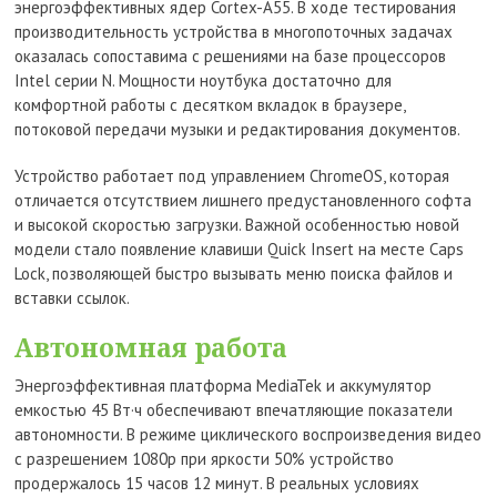
энергоэффективных ядер Cortex-A55. В ходе тестирования
производительность устройства в многопоточных задачах
оказалась сопоставима с решениями на базе процессоров
Intel серии N. Мощности ноутбука достаточно для
комфортной работы с десятком вкладок в браузере,
потоковой передачи музыки и редактирования документов.
Устройство работает под управлением ChromeOS, которая
отличается отсутствием лишнего предустановленного софта
и высокой скоростью загрузки. Важной особенностью новой
модели стало появление клавиши Quick Insert на месте Caps
Lock, позволяющей быстро вызывать меню поиска файлов и
вставки ссылок.
Автономная работа
Энергоэффективная платформа MediaTek и аккумулятор
емкостью 45 Вт·ч обеспечивают впечатляющие показатели
автономности. В режиме циклического воспроизведения видео
с разрешением 1080p при яркости 50% устройство
продержалось 15 часов 12 минут. В реальных условиях