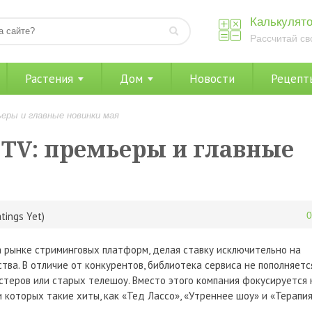
Калькулято
Рассчитай св
Растения
Дом
Новости
Рецепт
ьеры и главные новинки мая
 TV: премьеры и главные
tings Yet)
 рынке стриминговых платформ, делая ставку исключительно на
тва. В отличие от конкурентов, библиотека сервиса не пополняетс
стеров или старых телешоу. Вместо этого компания фокусируется 
которых такие хиты, как «Тед Лассо», «Утреннее шоу» и «Терапия