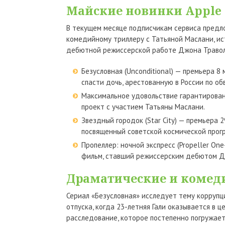
Майские новинки Apple
В текущем месяце подписчикам сервиса предл
комедийному триллеру с Татьяной Маслани, ис
дебютной режиссерской работе Джона Травол
Безусловная (Unconditional) — премьера 8
спасти дочь, арестованную в России по о
Максимальное удовольствие гарантирован
проект с участием Татьяны Маслани.
Звездный городок (Star City) — премьера 
посвященный советской космической прог
Пропеллер: ночной экспресс (Propeller On
фильм, ставший режиссерским дебютом Д
Драматические и коме
Сериал «Безусловная» исследует тему коррупц
отпуска, когда 23-летняя Гали оказывается в
расследование, которое постепенно погружает