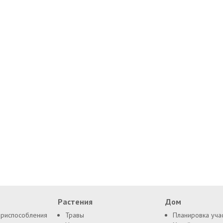
Растения
Дом
приспособления
Травы
Планировка уча