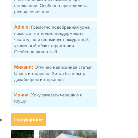
остеклении. Особенно пригодились
разъяснения про …
Admin:
Грамотно подобранная урна
помогает не только поддерживать
чистоту, но и формирует аккуратный,
ухоженный облик территории.
Особенно важно выб …
о
Михаил:
Отлично написанная статья!
Очень интересно! Хотел бы я быть
дизайнером интерьеров!
Ирина:
Хочу заказать черешню и
грушу.
Популярное
п