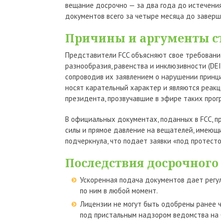
вещание досрочно — за два года до истечения
документов всего за четыре месяца до заверш
Причины и аргументы с
Представители FCC объясняют свое требовани
разнообразия, равенства и инклюзивности (DE
сопроводив их заявлением о нарушении принц
носят карательный характер и являются реакц
президента, прозвучавшие в эфире таких програ
В официальных документах, поданных в FCC, 
силы и прямое давление на вещателей, имеющ
подчеркнула, что подает заявки «под протесто
Последствия досрочного
Ускоренная подача документов дает регул
по ним в любой момент.
Лицензии не могут быть одобрены ранее ч
под пристальным надзором ведомства на 