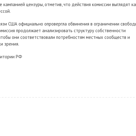
е кампанией цензуры, отметив, что действия комиссии выглядят ка
ссой.
вязи США официально опровергла обвинения в ограничении свобод
 комиссия продолжает анализировать структуру собственности
 чтобы они соответствовали потребностям местных сообществ и
и зрения.
ритории РФ