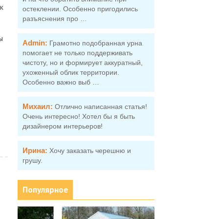
к
остеклении. Особенно пригодились
разъяснения про …
ы
Admin:
Грамотно подобранная урна
помогает не только поддерживать
чистоту, но и формирует аккуратный,
ухоженный облик территории.
Особенно важно выб …
Михаил:
Отлично написанная статья!
Очень интересно! Хотел бы я быть
дизайнером интерьеров!
Ирина:
Хочу заказать черешню и
грушу.
Популярное