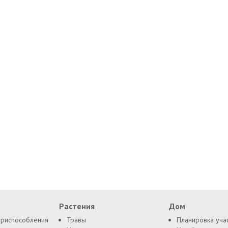
Растения
Дом
приспособления
Травы
Планировка уча