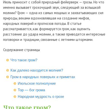
Июль приносит с собой природный фейерверк — грозы. Но что
именно вызывает грохочущий звук, следующий за вспышкой
молнии? Гром — одна из самых мощных и захватывающих сил
природы, веками вдохновлявшая на создание мифов,
народных поверий и прогнозов погоды. В статье
рассматривается, как формируется гром, как оценить
расстояние до удара молнии, а также приводятся интересные
поговорки и традиции, связанные с летними штормами.
Содержание страницы
Что такое гром?
Как далеко находится молния?
Гром в народных поверьях и приметах
Июльское полнолуние
Тор — бог грома
Народная мудрость о грозе
Что такое гром?