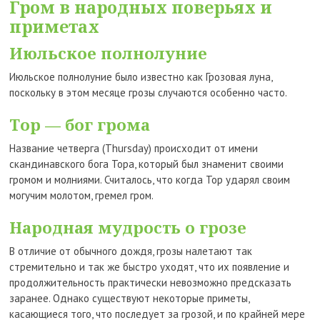
Гром в народных поверьях и
приметах
Июльское полнолуние
Июльское полнолуние было известно как Грозовая луна,
поскольку в этом месяце грозы случаются особенно часто.
Тор — бог грома
Название четверга (Thursday) происходит от имени
скандинавского бога Тора, который был знаменит своими
громом и молниями. Считалось, что когда Тор ударял своим
могучим молотом, гремел гром.
Народная мудрость о грозе
В отличие от обычного дождя, грозы налетают так
стремительно и так же быстро уходят, что их появление и
продолжительность практически невозможно предсказать
заранее. Однако существуют некоторые приметы,
касающиеся того, что последует за грозой, и по крайней мере