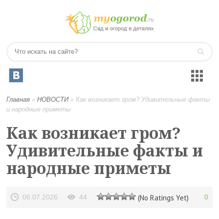
Главная
»
НОВОСТИ
»
Как возникает гром? Удивительные факты
и народные приметы
Как возникает гром?
Удивительные факты и
народные приметы
06.07.2026
44
(No Ratings Yet)
0