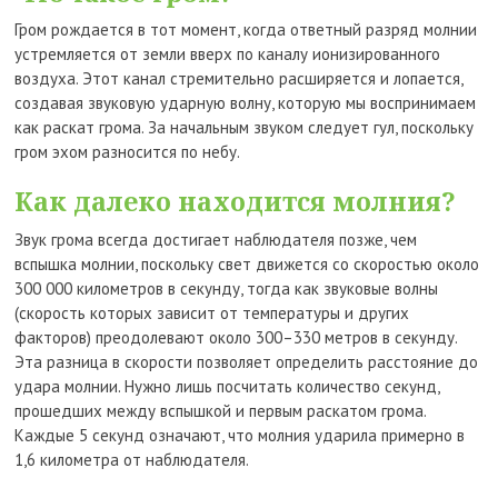
Гром рождается в тот момент, когда ответный разряд молнии
устремляется от земли вверх по каналу ионизированного
воздуха. Этот канал стремительно расширяется и лопается,
создавая звуковую ударную волну, которую мы воспринимаем
как раскат грома. За начальным звуком следует гул, поскольку
гром эхом разносится по небу.
Как далеко находится молния?
Звук грома всегда достигает наблюдателя позже, чем
вспышка молнии, поскольку свет движется со скоростью около
300 000 километров в секунду, тогда как звуковые волны
(скорость которых зависит от температуры и других
факторов) преодолевают около 300–330 метров в секунду.
Эта разница в скорости позволяет определить расстояние до
удара молнии. Нужно лишь посчитать количество секунд,
прошедших между вспышкой и первым раскатом грома.
Каждые 5 секунд означают, что молния ударила примерно в
1,6 километра от наблюдателя.