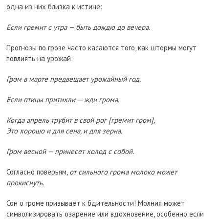
одна из них близка к истине:
Если гремит с утра — быть дождю до вечера.
Прогнозы по грозе часто касаются того, как штормы могут
повлиять на урожай:
Гром в марте предвещает урожайный год.
Если птицы притихли — жди грома.
Когда апрель трубит в свой рог [гремит гром],
Это хорошо и для сена, и для зерна.
Гром весной — принесет холод с собой.
Согласно поверьям,
от сильного грома молоко может
прокиснуть.
Сон о громе призывает к бдительности! Молния может
символизировать озарение или вдохновение, особенно если