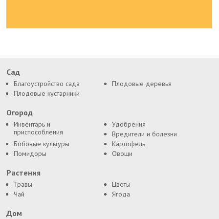
Сад
Благоустройство сада
Плодовые деревья
Плодовые кустарники
Огород
Инвентарь и
Удобрения
приспособления
Вредители и болезни
Бобовые культуры
Картофель
Помидоры
Овощи
Растения
Травы
Цветы
Чай
Ягода
Дом