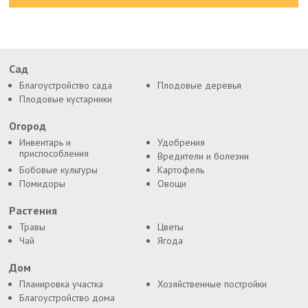
Сад
Благоустройство сада
Плодовые деревья
Плодовые кустарники
Огород
Инвентарь и
Удобрения
приспособления
Вредители и болезни
Бобовые культуры
Картофель
Помидоры
Овощи
Растения
Травы
Цветы
Чай
Ягода
Дом
Планировка участка
Хозяйственные постройки
Благоустройство дома