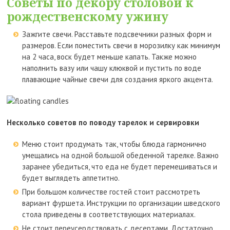
Советы по декору столовой к
рождественскому ужину
Зажгите свечи. Расставьте подсвечники разных форм и
размеров. Если поместить свечи в морозилку как минимум
на 2 часа, воск будет меньше капать. Также можно
наполнить вазу или чашу клюквой и пустить по воде
плавающие чайные свечи для создания яркого акцента.
Несколько советов по поводу тарелок и сервировки
Меню стоит продумать так, чтобы блюда гармонично
умещались на одной большой обеденной тарелке. Важно
заранее убедиться, что еда не будет перемешиваться и
будет выглядеть аппетитно.
При большом количестве гостей стоит рассмотреть
вариант фуршета. Инструкции по организации шведского
стола приведены в соответствующих материалах.
Не стоит переусердствовать с десертами. Достаточно