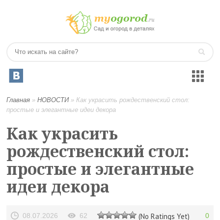
Главная
»
НОВОСТИ
»
Как украсить рождественский стол:
простые и элегантные идеи декора
Как украсить
рождественский стол:
простые и элегантные
идеи декора
08.07.2026
62
(No Ratings Yet)
0