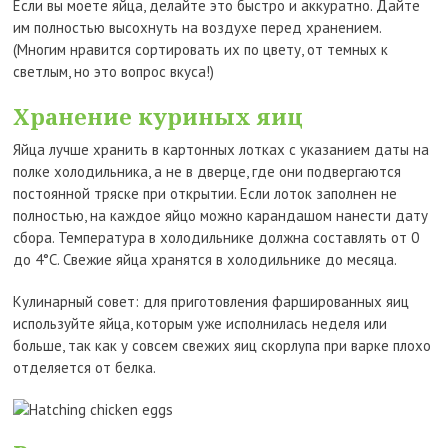
Если вы моете яйца, делайте это быстро и аккуратно. Дайте
им полностью высохнуть на воздухе перед хранением.
(Многим нравится сортировать их по цвету, от темных к
светлым, но это вопрос вкуса!)
Хранение куриных яиц
Яйца лучше хранить в картонных лотках с указанием даты на
полке холодильника, а не в дверце, где они подвергаются
постоянной тряске при открытии. Если лоток заполнен не
полностью, на каждое яйцо можно карандашом нанести дату
сбора. Температура в холодильнике должна составлять от 0
до 4°C. Свежие яйца хранятся в холодильнике до месяца.
Кулинарный совет: для приготовления фаршированных яиц
используйте яйца, которым уже исполнилась неделя или
больше, так как у совсем свежих яиц скорлупа при варке плохо
отделяется от белка.