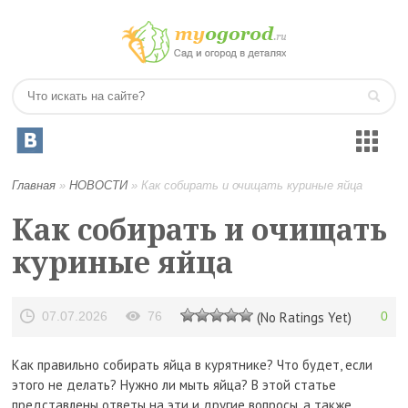
Главная
»
НОВОСТИ
»
Как собирать и очищать куриные яйца
Как собирать и очищать
куриные яйца
07.07.2026
76
(No Ratings Yet)
0
Как правильно собирать яйца в курятнике? Что будет, если
этого не делать? Нужно ли мыть яйца? В этой статье
представлены ответы на эти и другие вопросы, а также