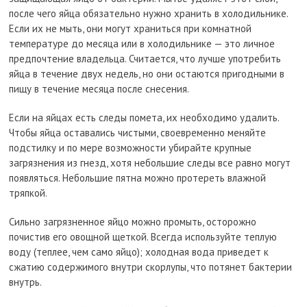
после чего яйца обязательно нужно хранить в холодильнике.
Если их не мыть, они могут храниться при комнатной
температуре до месяца или в холодильнике — это личное
предпочтение владельца. Считается, что лучше употребить
яйца в течение двух недель, но они остаются пригодными в
пищу в течение месяца после снесения.
Если на яйцах есть следы помета, их необходимо удалить.
Чтобы яйца оставались чистыми, своевременно меняйте
подстилку и по мере возможности убирайте крупные
загрязнения из гнезд, хотя небольшие следы все равно могут
появляться. Небольшие пятна можно протереть влажной
тряпкой.
Сильно загрязненное яйцо можно промыть, осторожно
почистив его овощной щеткой. Всегда используйте теплую
воду (теплее, чем само яйцо); холодная вода приведет к
сжатию содержимого внутри скорлупы, что потянет бактерии
внутрь.