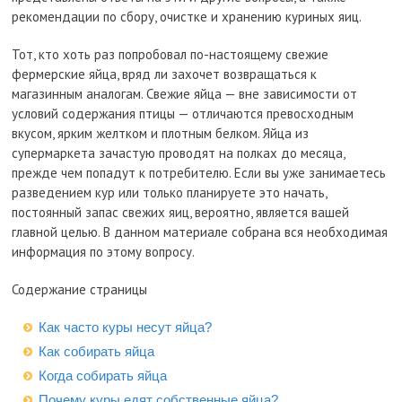
рекомендации по сбору, очистке и хранению куриных яиц.
Тот, кто хоть раз попробовал по-настоящему свежие
фермерские яйца, вряд ли захочет возвращаться к
магазинным аналогам. Свежие яйца — вне зависимости от
условий содержания птицы — отличаются превосходным
вкусом, ярким желтком и плотным белком. Яйца из
супермаркета зачастую проводят на полках до месяца,
прежде чем попадут к потребителю. Если вы уже занимаетесь
разведением кур или только планируете это начать,
постоянный запас свежих яиц, вероятно, является вашей
главной целью. В данном материале собрана вся необходимая
информация по этому вопросу.
Содержание страницы
Как часто куры несут яйца?
Как собирать яйца
Когда собирать яйца
Почему куры едят собственные яйца?