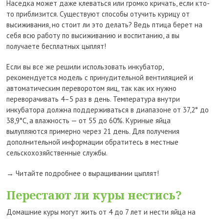
Наседка может даже клеваться или громко кричать, если кто-
то приблизится. Существуют способы отучить курицу от
высиживания, но стоит ли это делать? Ведь птица берет на
себя всю работу по высиживанию и воспитанию, а вы
получаете бесплатных цыплят!
Если вы все же решили использовать инкубатор,
рекомендуется модель с принудительной вентиляцией и
автоматическим переворотом яиц, так как их нужно
переворачивать 4–5 раз в день. Температура внутри
инкубатора должна поддерживаться в диапазоне от 37,2° до
38,9°C, а влажность — от 55 до 60%. Куриные яйца
вылупляются примерно через 21 день. Для получения
дополнительной информации обратитесь в местные
сельскохозяйственные службы.
→ Читайте подробнее о выращивании цыплят!
Перестают ли куры нестись?
Домашние куры могут жить от 4 до 7 лет и нести яйца на