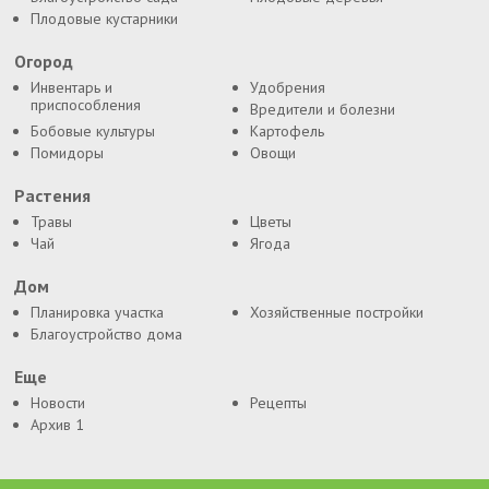
Плодовые кустарники
Огород
Инвентарь и
Удобрения
приспособления
Вредители и болезни
Бобовые культуры
Картофель
Помидоры
Овощи
Растения
Травы
Цветы
Чай
Ягода
Дом
Планировка участка
Хозяйственные постройки
Благоустройство дома
Еще
Новости
Рецепты
Архив 1