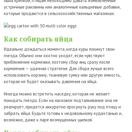
была крепкой, птицам необходимо давать измельченные
устричные раковины или аналогичные кальциевые добавки,
которые продаются в сельскохозяйственных магазинах.
Как собирать яйца
Идеально дождаться момента, когда куры покинут свои
гнезда. Обычно они охотно уходят, если чувствуют
приближение кормежки, поэтому сбор яиц сразу после
кормления — удачная стратегия. Для сбора лучше всего
использовать корзину, тканевую сумку или другую емкость,
которая не будет оказывать давления на яйца.
Иногда можно встретить наседку, которая не желает
покидать гнездо. Если на ласковое подталкивание она не
реагирует, придется аккуратно просунуть руку под птицу и
забрать яйца. Будьте готовы к недовольному кудахтанью и,
возможно, даже к паре возмущенных щипков.