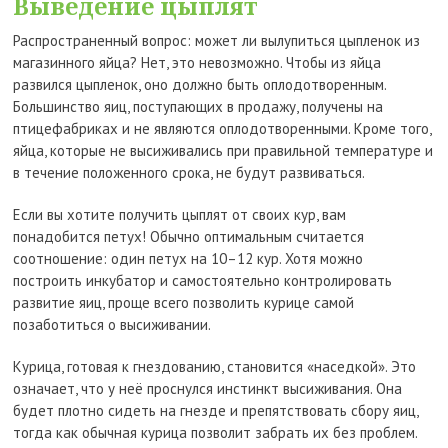
Выведение цыплят
Распространенный вопрос: может ли вылупиться цыпленок из
магазинного яйца? Нет, это невозможно. Чтобы из яйца
развился цыпленок, оно должно быть оплодотворенным.
Большинство яиц, поступающих в продажу, получены на
птицефабриках и не являются оплодотворенными. Кроме того,
яйца, которые не высиживались при правильной температуре и
в течение положенного срока, не будут развиваться.
Если вы хотите получить цыплят от своих кур, вам
понадобится петух! Обычно оптимальным считается
соотношение: один петух на 10–12 кур. Хотя можно
построить инкубатор и самостоятельно контролировать
развитие яиц, проще всего позволить курице самой
позаботиться о высиживании.
Курица, готовая к гнездованию, становится «наседкой». Это
означает, что у неё проснулся инстинкт высиживания. Она
будет плотно сидеть на гнезде и препятствовать сбору яиц,
тогда как обычная курица позволит забрать их без проблем.