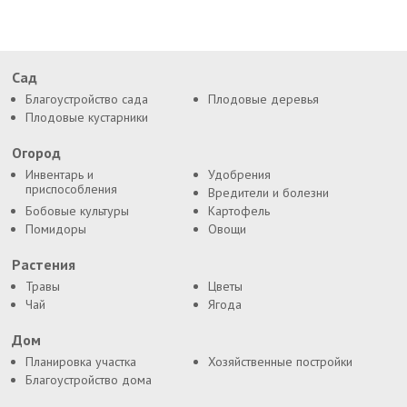
Сад
Благоустройство сада
Плодовые деревья
Плодовые кустарники
Огород
Инвентарь и
Удобрения
приспособления
Вредители и болезни
Бобовые культуры
Картофель
Помидоры
Овощи
Растения
Травы
Цветы
Чай
Ягода
Дом
Планировка участка
Хозяйственные постройки
Благоустройство дома