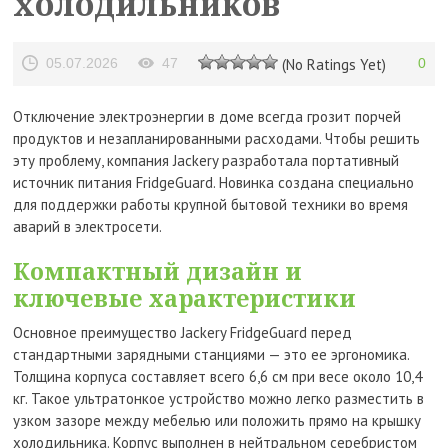
холодильников
05.07.2026
47
(No Ratings Yet)
0
Отключение электроэнергии в доме всегда грозит порчей
продуктов и незапланированными расходами. Чтобы решить
эту проблему, компания Jackery разработала портативный
источник питания FridgeGuard. Новинка создана специально
для поддержки работы крупной бытовой техники во время
аварий в электросети.
Компактный дизайн и
ключевые характеристики
Основное преимущество Jackery FridgeGuard перед
стандартными зарядными станциями — это ее эргономика.
Толщина корпуса составляет всего 6,6 см при весе около 10,4
кг. Такое ультратонкое устройство можно легко разместить в
узком зазоре между мебелью или положить прямо на крышку
холодильника. Корпус выполнен в нейтральном серебристом