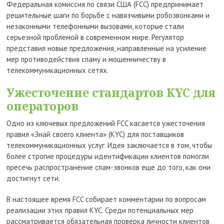
Федеральная комиссия по связи США (FCC) предпринимает
решительные шаги по борьбе с навязчивыми робозвонками и
незаконными телефонными вызовами, которые стали
серьезной проблемой в современном мире. Регулятор
представил новые предложения, направленные на усиление
мер противодействия спаму и мошенничеству в
телекоммуникационных сетях.
Ужесточение стандартов KYC для
операторов
Одно из ключевых предложений FCC касается ужесточения
правил «Знай своего клиента» (KYC) для поставщиков
телекоммуникационных услуг. Идея заключается в том, чтобы
более строгие процедуры идентификации клиентов помогли
пресечь распространение спам-звонков еще до того, как они
достигнут сети.
В настоящее время FCC собирает комментарии по вопросам
реализации этих правил KYC. Среди потенциальных мер
рассматривается обязательная проверка личности клиентов