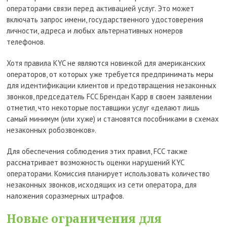
операторами связи перед активацией услуг. Это может
включать запрос имени, государственного удостоверения
личности, адреса и любых альтернативных номеров
телефонов.
Хотя правила KYC не являются новинкой для американских
операторов, от которых уже требуется предпринимать меры
для идентификации клиентов и предотвращения незаконных
звонков, председатель FCC Брендан Карр в своем заявлении
отметил, что некоторые поставщики услуг «делают лишь
самый минимум (или хуже) и становятся пособниками в схемах
незаконных робозвонков».
Для обеспечения соблюдения этих правил, FCC также
рассматривает возможность оценки нарушений KYC
операторами. Комиссия планирует использовать количество
незаконных звонков, исходящих из сети оператора, для
наложения соразмерных штрафов.
Новые ограничения для