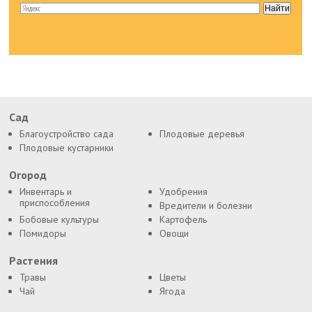
Сад
Благоустройство сада
Плодовые деревья
Плодовые кустарники
Огород
Инвентарь и
Удобрения
приспособления
Вредители и болезни
Бобовые культуры
Картофель
Помидоры
Овощи
Растения
Травы
Цветы
Чай
Ягода