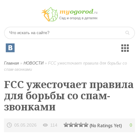
Главная
»
НОВОСТИ
»
FCC ужесточает правила для борьбы со
спам-звонками
FCC ужесточает правила
для борьбы со спам-
звонками
05.05.2026
114
(No Ratings Yet)
0