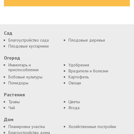
Сад
Благоустройство сада
Плодовые деревья
Плодовые кустарники
Огород
Инвентарь и
Удобрения
приспособления
Вредители и болезни
Бобовые культуры
Картофель
Помидоры
Овощи
Растения
Травы
Цветы
Чай
Ягода
Дом
Планировка участка
Хозяйственные постройки
Благоустройство дома