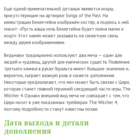
Ещё одной примечательной деталью являются искры,
присутствующие на артворке Songs of the Past. На
иллюстрации Беллетейна изображён костёр, а подпись к ней
гласит: «Пусть ваша ночь Беллетейна будет полна магии и
искр!» Этот намёк может указывать на сюжетную связь
между двумя изображениями.
Ведьмаки традиционно используют два меча — один для
людей и чудовищ, другой для магических существ. Появление
третьего клинка в руках Геральта имеет большое значение и,
вероятно, сыграет важную роль в сюжете дополнения.
Некоторые предполагают, что меч может быть связан с Цири,
которая станет главной героиней следующей части игры, The
Witcher 4. Однако внешний вид меча не совпадает с тем, что
Цири носит в уже показанных трейлерах The Witcher 4,
поэтому подробности станут известны позже.
Дата выхода и детали
дополнения