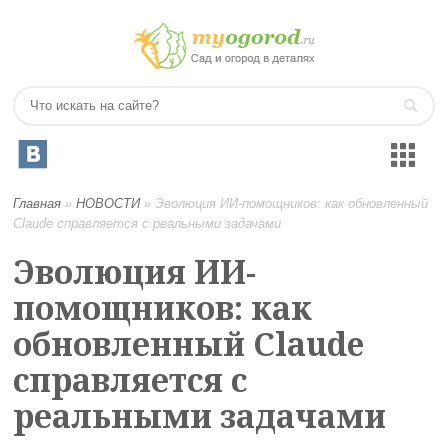
Главная
»
НОВОСТИ
»
Эволюция ИИ-помощников: как обновленный
Claude справляется с реальными задачами
Эволюция ИИ-
помощников: как
обновленный Claude
справляется с
реальными задачами