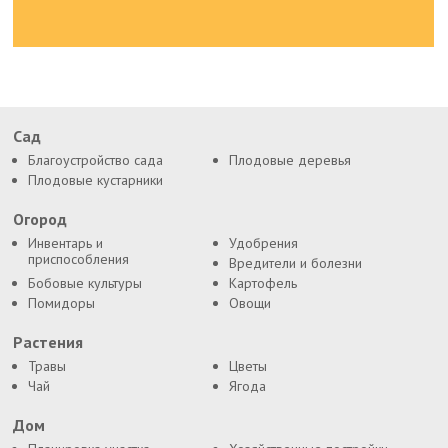
Сад
Благоустройство сада
Плодовые деревья
Плодовые кустарники
Огород
Инвентарь и
Удобрения
приспособления
Вредители и болезни
Бобовые культуры
Картофель
Помидоры
Овощи
Растения
Травы
Цветы
Чай
Ягода
Дом