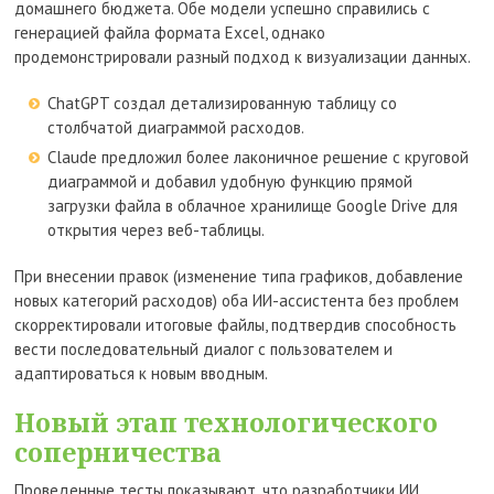
домашнего бюджета. Обе модели успешно справились с
генерацией файла формата Excel, однако
продемонстрировали разный подход к визуализации данных.
ChatGPT создал детализированную таблицу со
столбчатой диаграммой расходов.
Claude предложил более лаконичное решение с круговой
диаграммой и добавил удобную функцию прямой
загрузки файла в облачное хранилище Google Drive для
открытия через веб-таблицы.
При внесении правок (изменение типа графиков, добавление
новых категорий расходов) оба ИИ-ассистента без проблем
скорректировали итоговые файлы, подтвердив способность
вести последовательный диалог с пользователем и
адаптироваться к новым вводным.
Новый этап технологического
соперничества
Проведенные тесты показывают, что разработчики ИИ