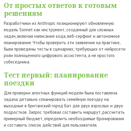
От простых ответов к готовым
решениям
Разработчики из Anthropic позиционируют обновленную
модель Sonnet как инструмент, созданный для сложных
задач, включая написание кода, веб-серфинг и автономное
планирование. Чтобы проверить эти заявления на практике,
были проведены тесты в сценариях, требующих от нейросети
роли полноценного цифрового ассистента, а не простого
собеседника.
Тест первый: планирование
поездки
Для проверки агентных функций модели была поставлена
задача детально спланировать семейную поездку на
выходные в британский город Бат для двух взрослых и двух
подростков. Запрос требовал составить маршрут, рассчитать
примерный бюджет, определить необходимые бронирования
и составить список действий для пользователя.