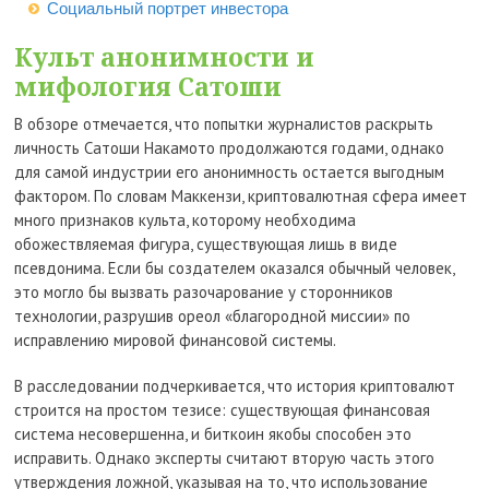
Социальный портрет инвестора
Культ анонимности и
мифология Сатоши
В обзоре отмечается, что попытки журналистов раскрыть
личность Сатоши Накамото продолжаются годами, однако
для самой индустрии его анонимность остается выгодным
фактором. По словам Маккензи, криптовалютная сфера имеет
много признаков культа, которому необходима
обожествляемая фигура, существующая лишь в виде
псевдонима. Если бы создателем оказался обычный человек,
это могло бы вызвать разочарование у сторонников
технологии, разрушив ореол «благородной миссии» по
исправлению мировой финансовой системы.
В расследовании подчеркивается, что история криптовалют
строится на простом тезисе: существующая финансовая
система несовершенна, и биткоин якобы способен это
исправить. Однако эксперты считают вторую часть этого
утверждения ложной, указывая на то, что использование