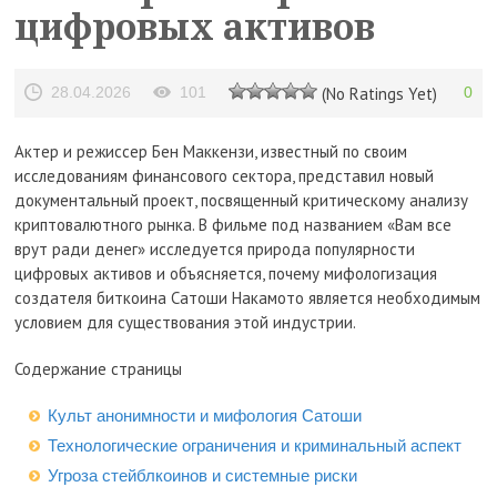
цифровых активов
28.04.2026
101
(No Ratings Yet)
0
Актер и режиссер Бен Маккензи, известный по своим
исследованиям финансового сектора, представил новый
документальный проект, посвященный критическому анализу
криптовалютного рынка. В фильме под названием «Вам все
врут ради денег» исследуется природа популярности
цифровых активов и объясняется, почему мифологизация
создателя биткоина Сатоши Накамото является необходимым
условием для существования этой индустрии.
Содержание страницы
Культ анонимности и мифология Сатоши
Технологические ограничения и криминальный аспект
Угроза стейблкоинов и системные риски