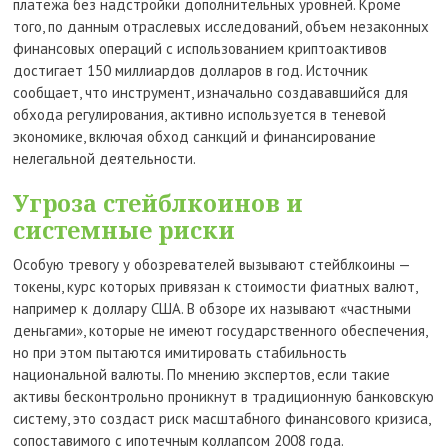
платежа без надстройки дополнительных уровней. Кроме
того, по данным отраслевых исследований, объем незаконных
финансовых операций с использованием криптоактивов
достигает 150 миллиардов долларов в год. Источник
сообщает, что инструмент, изначально создававшийся для
обхода регулирования, активно используется в теневой
экономике, включая обход санкций и финансирование
нелегальной деятельности.
Угроза стейблкоинов и
системные риски
Особую тревогу у обозревателей вызывают стейблкоины —
токены, курс которых привязан к стоимости фиатных валют,
например к доллару США. В обзоре их называют «частными
деньгами», которые не имеют государственного обеспечения,
но при этом пытаются имитировать стабильность
национальной валюты. По мнению экспертов, если такие
активы бесконтрольно проникнут в традиционную банковскую
систему, это создаст риск масштабного финансового кризиса,
сопоставимого с ипотечным коллапсом 2008 года.