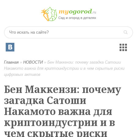
Главная
»
НОВОСТИ
»
Бен Маккензи: почему загадка Сатоши
Накамото важна для криптоиндустрии и в чем скрытые риски
цифровых активов
Бен Маккензи: почему
загадка Сатоши
Накамото важна для
криптоиндустрии и в
чем скрытые риски