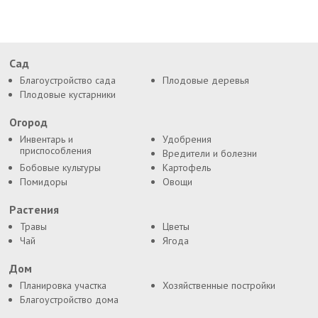
Сад
Благоустройство сада
Плодовые деревья
Плодовые кустарники
Огород
Инвентарь и
Удобрения
приспособления
Вредители и болезни
Бобовые культуры
Картофель
Помидоры
Овощи
Растения
Травы
Цветы
Чай
Ягода
Дом
Планировка участка
Хозяйственные постройки
Благоустройство дома