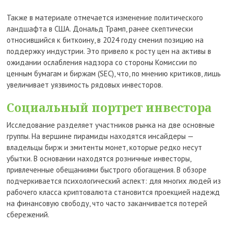
Также в материале отмечается изменение политического
ландшафта в США. Дональд Трамп, ранее скептически
относившийся к биткоину, в 2024 году сменил позицию на
поддержку индустрии. Это привело к росту цен на активы в
ожидании ослабления надзора со стороны Комиссии по
ценным бумагам и биржам (SEC), что, по мнению критиков, лишь
увеличивает уязвимость рядовых инвесторов.
Социальный портрет инвестора
Исследование разделяет участников рынка на две основные
группы. На вершине пирамиды находятся инсайдеры —
владельцы бирж и эмитенты монет, которые редко несут
убытки. В основании находятся розничные инвесторы,
привлеченные обещаниями быстрого обогащения. В обзоре
подчеркивается психологический аспект: для многих людей из
рабочего класса криптовалюта становится проекцией надежд
на финансовую свободу, что часто заканчивается потерей
сбережений.