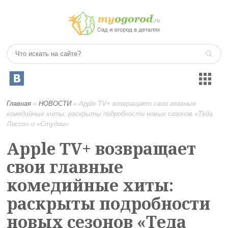
Главная
»
НОВОСТИ
»
Apple TV+ возвращает свои главные
комедийные хиты: раскрыты подробности новых сезонов «Теда
Лассо» и «Студии»
Apple TV+ возвращает
свои главные
комедийные хиты:
раскрыты подробности
новых сезонов «Теда