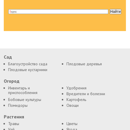
Сад
Благоустройство сада
Плодовые деревья
Плодовые кустарники
Огород
Инвентарь и
Удобрения
приспособления
Вредители и болезни
Бобовые культуры
Картофель
Помидоры
Овощи
Растения
Травы
Цветы
Чай
Ягода