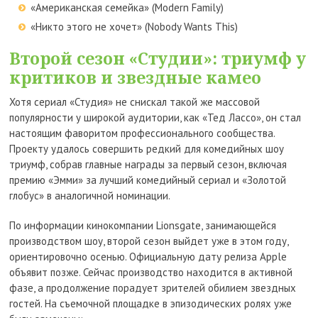
«Американская семейка» (Modern Family)
«Никто этого не хочет» (Nobody Wants This)
Второй сезон «Студии»: триумф у
критиков и звездные камео
Хотя сериал «Студия» не снискал такой же массовой
популярности у широкой аудитории, как «Тед Лассо», он стал
настоящим фаворитом профессионального сообщества.
Проекту удалось совершить редкий для комедийных шоу
триумф, собрав главные награды за первый сезон, включая
премию «Эмми» за лучший комедийный сериал и «Золотой
глобус» в аналогичной номинации.
По информации кинокомпании Lionsgate, занимающейся
производством шоу, второй сезон выйдет уже в этом году,
ориентировочно осенью. Официальную дату релиза Apple
объявит позже. Сейчас производство находится в активной
фазе, а продолжение порадует зрителей обилием звездных
гостей. На съемочной площадке в эпизодических ролях уже