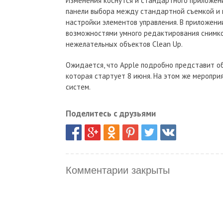
Изменения коснутся и стандартного приложения
панели выбора между стандартной съемкой и 
настройки элементов управления. В приложени
возможностями умного редактирования снимк
нежелательных объектов Clean Up.
Ожидается, что Apple подробно представит о
которая стартует 8 июня. На этом же меропр
систем.
Поделитесь с друзьями
Комментарии закрыты