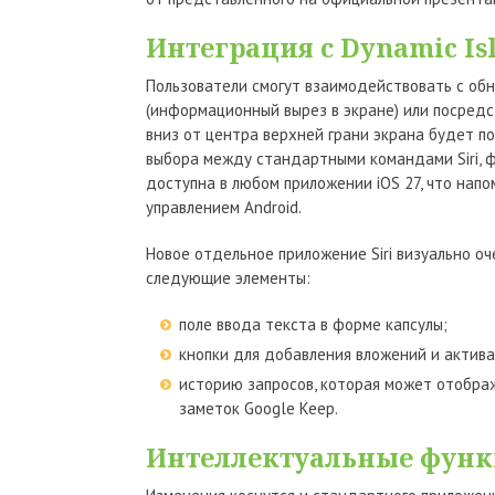
Интеграция с Dynamic Is
Пользователи смогут взаимодействовать с об
(информационный вырез в экране) или посредс
вниз от центра верхней грани экрана будет 
выбора между стандартными командами Siri, ф
доступна в любом приложении iOS 27, что нап
управлением Android.
Новое отдельное приложение Siri визуально о
следующие элементы:
поле ввода текста в форме капсулы;
кнопки для добавления вложений и актива
историю запросов, которая может отображ
заметок Google Keep.
Интеллектуальные функц