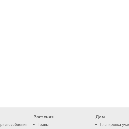
Растения
Дом
приспособления
Травы
Планировка уча