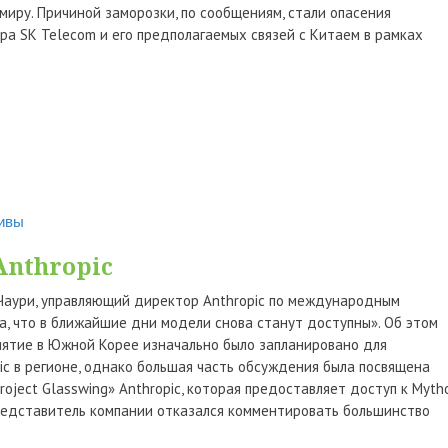
миру. Причиной заморозки, по сообщениям, стали опасения
а SK Telecom и его предполагаемых связей с Китаем в рамках
тивы
nthropic
 Чаури, управляющий директор Anthropic по международным
на, что в ближайшие дни модели снова станут доступны». Об этом
риятие в Южной Корее изначально было запланировано для
ic в регионе, однако большая часть обсуждения была посвящена
roject Glasswing» Anthropic, которая предоставляет доступ к Myth
представитель компании отказался комментировать большинство