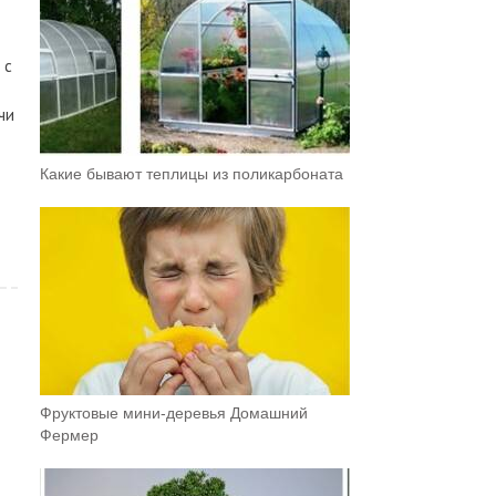
 с
чи
Какие бывают теплицы из поликарбоната
Фруктовыe мини-деревья Домашний
Фермер