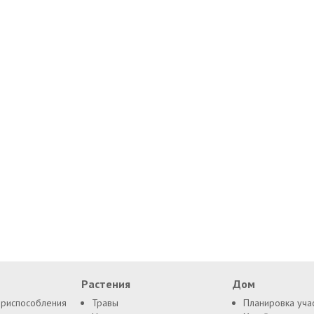
Растения
Дом
приспособления
Травы
Планировка уча