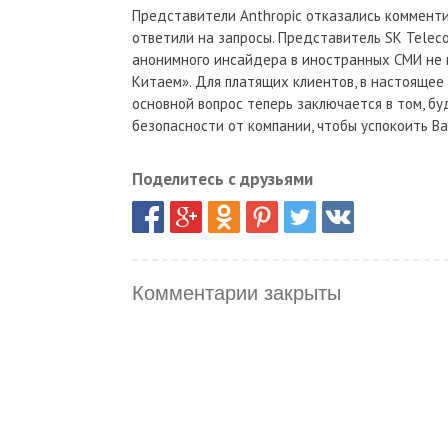
Представители Anthropic отказались комментир
ответили на запросы. Представитель SK Telec
анонимного инсайдера в иностранных СМИ не 
Китаем». Для платящих клиентов, в настоящее
основной вопрос теперь заключается в том, б
безопасности от компании, чтобы успокоить В
Поделитесь с друзьями
Комментарии закрыты