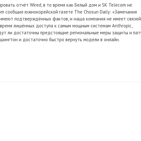
овать отчёт Wired, в то время как Белый дом и SK Telecom не
om сообщил южнокорейской газете The Chosun Daily: «Замечания
имеют подтверждённых фактов, и наша компания не имеет связей
 время лишённых доступа к самым мощным системам Anthropic,
удут ли достаточны предстоящие региональные меры защиты и пат
ашингтон и достаточно быстро вернуть модели в онлайн.