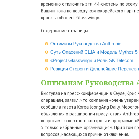
временно отключить эти ИИ-системы по всему 
Вашингтона по поводу южнокорейского партнер
проекта «Project Glasswing».
Содержание страницы
Оптимизм Руководства Anthropic
Суть Опасений США и Модель Mythos 5
«Project Glasswing» и Роль SK Telecom
Реакция Сторон и Дальнейшие Перспек
Оптимизм Руководства A
Выступая на пресс-конференции в Сеуле, Крис
операциям, заявил, что компания «очень увере
сообщила газета Korea JoongAng Daily. Мероп
объявления о расширении присутствия Anthrop
вопросам экспортного контроля и программе «P
5 только избранным организациям. При этом 
вопросов, касающихся причин отключения.